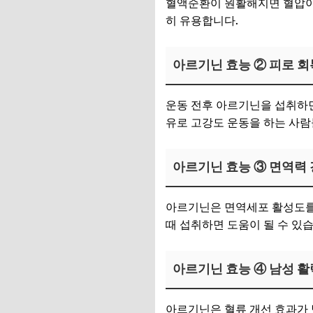
혈액순환이 원활해지면 혈압이 
히 유용합니다.
아르기닌 효능 ② 피로 회
운동 전후 아르기닌을 섭취하면
유로 고강도 운동을 하는 사람
아르기닌 효능 ③ 면역력
아르기닌은 면역세포 활성도를
때 섭취하면 도움이 될 수 있습
아르기닌 효능 ④ 남성 활
아르기닌은 혈류 개선 효과가 