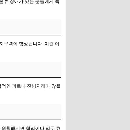
혈류 장애가 있는 분들에게 특
지구력이 향상됩니다. 이런 이
복적인 피로나 잔병치레가 많을
가 원활해지면 학업이나 업무 효