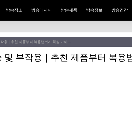
방송장소
방송레시피
방송제품
방송정보
방송건강
부작용｜추천 제품부터 복용법까지 핵심 가이드
 및 부작용｜추천 제품부터 복용