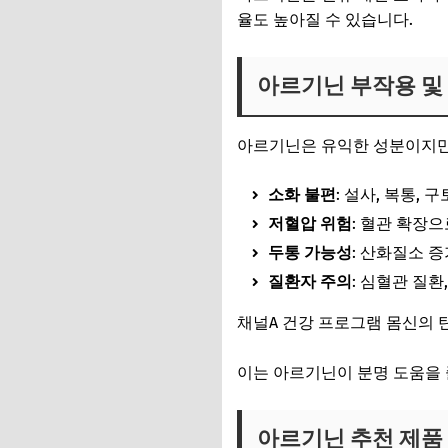
율도 높아질 수 있습니다.
아르기닌 부작용 및
아르기닌은 유익한 성분이지만
소화 불편
: 설사, 복통, 구
저혈압 위험
: 혈관 확장으
두통 가능성
: 산화질소 
질환자 주의
: 심혈관 질환
채널A 건강 프로그램 몸신의 
이는 아르기닌이 분명 도움을 
아르기닌 추천 제품