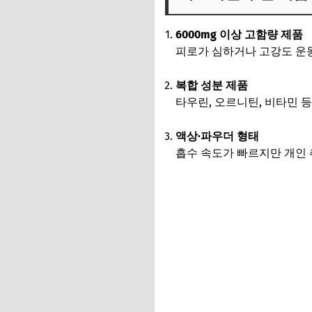
6000mg 이상 고함량 제품
피로가 심하거나 고강도 운
복합 성분 제품
타우린, 오르니틴, 비타민 
액상·파우더 형태
흡수 속도가 빠르지만 개인 