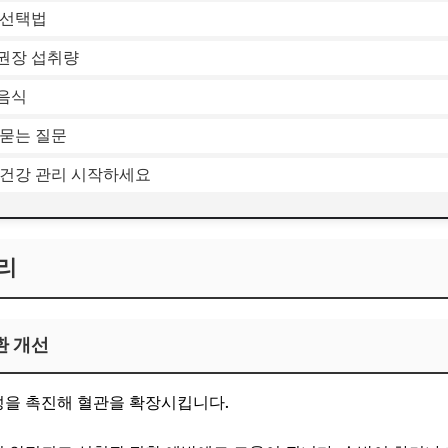
 선택법
권장 섭취량
음식
 묻는 질문
 건강 관리 시작하세요
리
환 개선
성을 촉진해 혈관을 확장시킵니다.