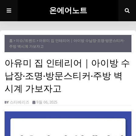
온에어노트
홈
이슈/트렌드
아유미 집 인테리어｜아이방 수납장·조명·방문스티커·
주방 벽시계 가보자고
아유미 집 인테리어｜아이방 수
납장·조명·방문스티커·주방 벽
시계 가보자고
스타베리즈
9월 06, 2025