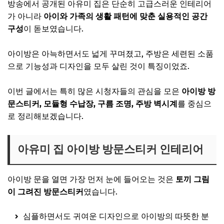
방송에서 공개된 아유미 집은 단순히 고급스러운 인테리어
가 아니라
아이와 가족의 생활 패턴에 맞춘 실용적인 공간
구성
이 돋보였습니다.
아이방은 아늑하면서도 넓게 꾸며졌고, 주방은 세련된 소품
으로 기능성과 디자인을 모두 살린 것이 특징이었죠.
이번 글에서는 특히 많은 시청자들의 관심을 모은
아이방 방
문스티커, 모듈형 수납장, 구름 조명, 주방 벽시계
를 중심으
로 정리해보겠습니다.
아유미 집 아이방 방문스티커 인테리어
아이방 문을 열면 가장 먼저 눈에 들어오는 것은
토끼 그림
이 그려진 방문스티커
였습니다.
심플하면서도 귀여운 디자인으로 아이방의 따뜻한 분