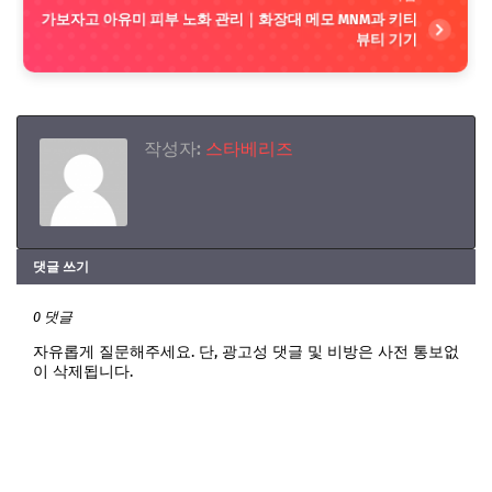
가보자고 아유미 피부 노화 관리｜화장대 메모 MNM과 키티
뷰티 기기
작성자:
스타베리즈
댓글 쓰기
0 댓글
자유롭게 질문해주세요. 단, 광고성 댓글 및 비방은 사전 통보없
이 삭제됩니다.