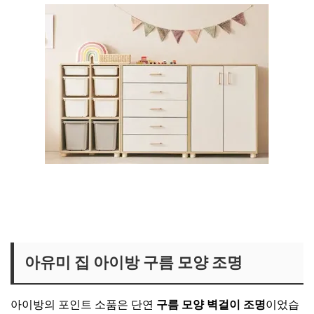
아유미 아이방 수납장 보러가기
아유미 집 아이방 구름 모양 조명
아이방의 포인트 소품은 단연
구름 모양 벽걸이 조명
이었습