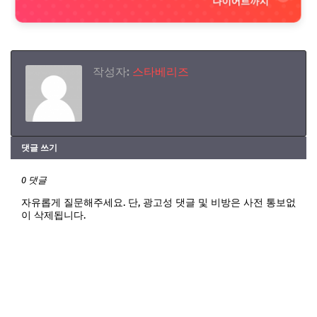
다이어트까지
작성자:
스타베리즈
댓글 쓰기
0 댓글
자유롭게 질문해주세요. 단, 광고성 댓글 및 비방은 사전 통보없
이 삭제됩니다.