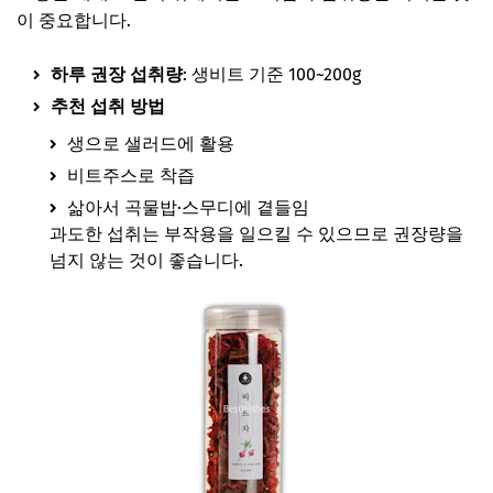
이 중요합니다.
하루 권장 섭취량
: 생비트 기준 100~200g
추천 섭취 방법
생으로 샐러드에 활용
비트주스로 착즙
삶아서 곡물밥·스무디에 곁들임
과도한 섭취는 부작용을 일으킬 수 있으므로 권장량을
넘지 않는 것이 좋습니다.