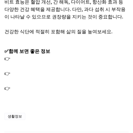
비트 효능은 혈압 개선, 간 해독, 다이어트, 항산화 효과 등
다양한 건강 혜택을 제공합니다. 다만, 과다 섭취 시 부작용
이 나타날 수 있으므로 권장량을 지키는 것이 중요합니다.
건강한 식단에 적절히 포함해 삶의 질을 높여보세요.
✅함께 보면 좋은 정보
👉
올리브오일 효능 및 추천 먹는법｜올바른 보관법 및 부
작용까지
👉
무화과의 효능 및 먹는 방법｜당뇨에 좋은 이유와 부작
용
👉
복숭아 효능 및 부작용｜혈당 걱정없이 먹는 방법과 보
관방법
생활정보