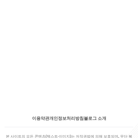
이용약관
개인정보처리방침
블로그 소개
본 사이트의 모든 콘텐츠(텍스트·이미지)는 저작권법에 의해 보호되며, 무단 복