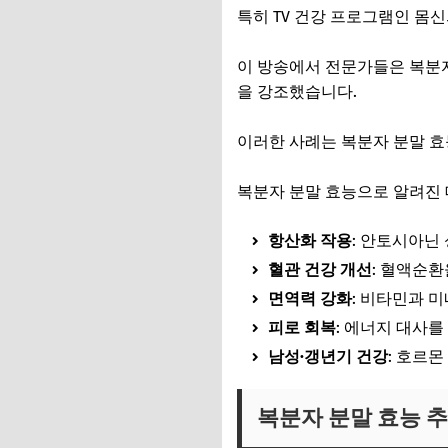
특히 TV 건강 프로그램인 몸
이 방송에서 전문가들은 복분자
을 강조했습니다.
이러한 사례는 복분자 분말 효
복분자 분말 효능으로 알려진 
항산화 작용
: 안토시아닌
혈관 건강 개선
: 혈액순
면역력 강화
: 비타민과 
피로 회복
: 에너지 대사를
남성·갱년기 건강
: 호르
복분자 분말 효능 추