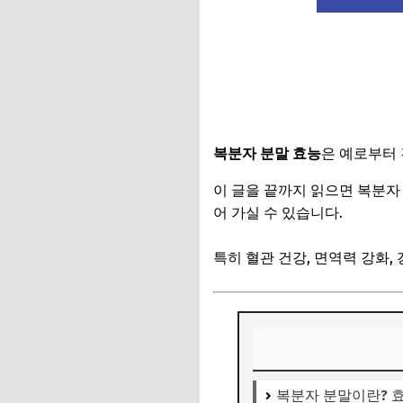
복분자 분말 효능
은 예로부터
이 글을 끝까지 읽으면 복분자 
어 가실 수 있습니다.
특히 혈관 건강, 면역력 강화,
복분자 분말이란? 