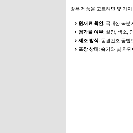
좋은 제품을 고르려면 몇 가지
원재료 확인
: 국내산 복분
첨가물 여부
: 설탕, 색소
제조 방식
: 동결건조 공법
포장 상태
: 습기와 빛 차
복분자 분말가루 보러가기