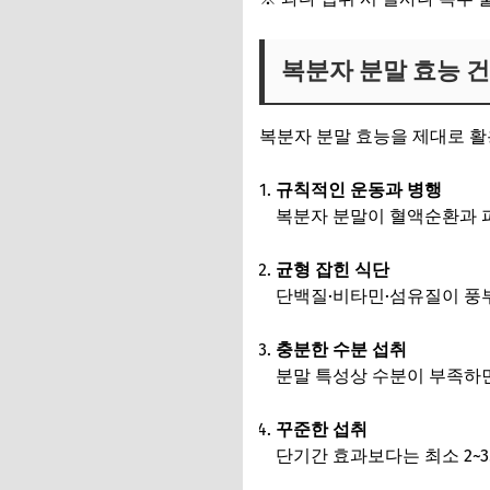
복분자 분말 효능 건
복분자 분말 효능을 제대로 활
규칙적인 운동과 병행
복분자 분말이 혈액순환과 피
균형 잡힌 식단
단백질·비타민·섬유질이 풍
충분한 수분 섭취
분말 특성상 수분이 부족하면 
꾸준한 섭취
단기간 효과보다는 최소 2~