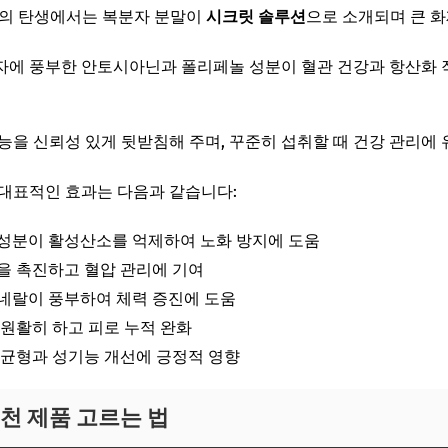
신의 탄생에서는 복분자 분말이
시크릿 솔루션
으로 소개되며 큰 
에 풍부한 안토시아닌과 폴리페놀 성분이 혈관 건강과 항산화 작
능을 신뢰성 있게 뒷받침해 주며, 꾸준히 섭취할 때 건강 관리에
대표적인 효과는 다음과 같습니다:
 성분이 활성산소를 억제하여 노화 방지에 도움
환을 촉진하고 혈압 관리에 기여
미네랄이 풍부하여 체력 증진에 도움
 원활히 하고 피로 누적 완화
몬 균형과 성기능 개선에 긍정적 영향
천 제품 고르는 법