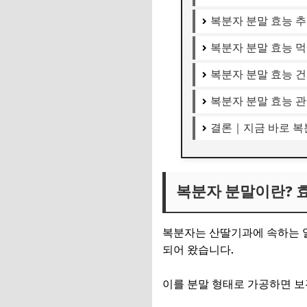
복분자 분말 효능 추
복분자 분말 효능 
복분자 분말 효능 건
복분자 분말 효능 관
결론｜지금 바로 복
복분자 분말이란? 
복분자는 산딸기과에 속하는 열
되어 왔습니다.
이를 분말 형태로 가공하면 보