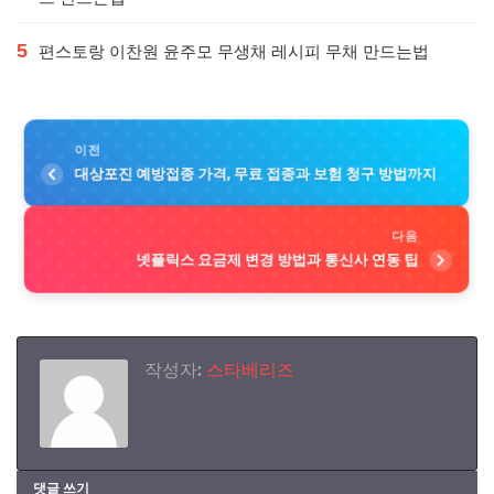
5
편스토랑 이찬원 윤주모 무생채 레시피 무채 만드는법
이전
대상포진 예방접종 가격, 무료 접종과 보험 청구 방법까지
다음
넷플릭스 요금제 변경 방법과 통신사 연동 팁
작성자:
스타베리즈
댓글 쓰기