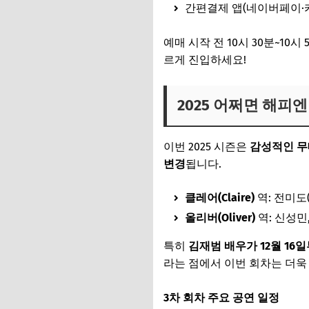
간편결제 앱(네이버페이·
예매 시작 전 10시 30분~10시
르게 진입하세요!
2025 어쩌면 해피엔
이번 2025 시즌은
감성적인 무
변경
됩니다.
클레어(Claire)
역: 전미도(
올리버(Oliver)
역: 신성민
특히
김재범 배우가 12월 16
라는 점에서 이번 회차는 더욱
3차 회차 주요 공연 일정