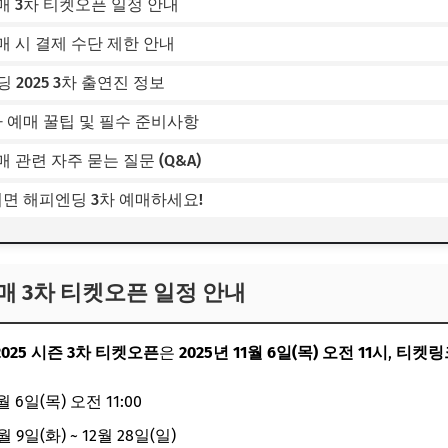
 3차 티켓오픈 일정 안내
 시 결제 수단 제한 안내
딩 2025 3차 출연진 정보
 예매 꿀팁 및 필수 준비사항
 관련 자주 묻는 질문 (Q&A)
쩌면 해피엔딩 3차 예매하세요!
매 3차 티켓오픈 일정 안내
25 시즌 3차 티켓오픈
은
2025년 11월 6일(목) 오전 11시
,
티켓링
월 6일(목) 오전 11:00
월 9일(화) ~ 12월 28일(일)