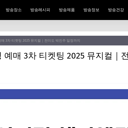
방송장소
방송레시피
방송제품
방송정보
방송건강
매 3차 티켓팅 2025 뮤지컬｜전미도 박진주 일정까지
예매 3차 티켓팅 2025 뮤지컬｜