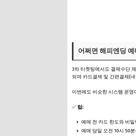
어쩌면 해피엔딩 티켓팅 바로
어쩌면 해피엔딩 예매
3차 티켓팅에서도 결제수단 제
되며 카드결제 및 간편결제(네
이번에도 비슷한 시스템 운영
✅
팁:
예매 전 카드 한도와 비
예매 당일 오전 10시 5