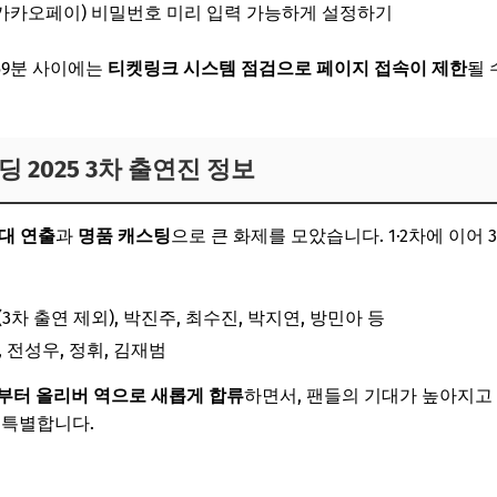
카카오페이) 비밀번호 미리 입력 가능하게 설정하기
 59분 사이에는
티켓링크 시스템 점검으로 페이지 접속이 제한
될 
딩 2025 3차 출연진 정보
대 연출
과
명품 캐스팅
으로 큰 화제를 모았습니다. 1·2차에 이어
3차 출연 제외), 박진주, 최수진, 박지연, 방민아 등
, 전성우, 정휘, 김재범
일부터 올리버 역으로 새롭게 합류
하면서, 팬들의 기대가 높아지고
 특별합니다.