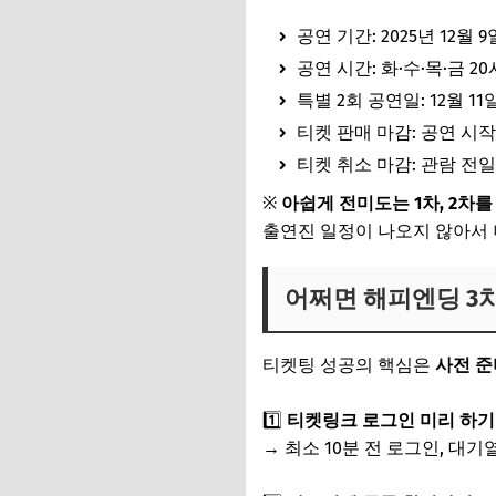
공연 기간: 2025년 12월 9일
공연 시간: 화·수·목·금 20시
특별 2회 공연일: 12월 11일(
티켓 판매 마감: 공연 시작
티켓 취소 마감: 관람 전일 
※
아쉽게 전미도는 1차, 2차
출연진 일정이 나오지 않아서
어쩌면 해피엔딩 3차
티켓팅 성공의 핵심은
사전 준
1️⃣
티켓링크 로그인 미리 하기
→ 최소 10분 전 로그인, 대기