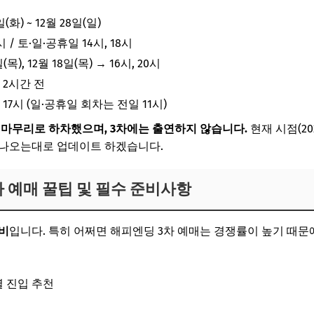
(화) ~ 12월 28일(일)
 / 토·일·공휴일 14시, 18시
목), 12월 18일(목) → 16시, 20시
 2시간 전
17시 (일·공휴일 회차는 전일 11시)
를 마무리로 하차했으며, 3차에는 출연하지 않습니다.
현재 시점(20
 나오는대로 업데이트 하겠습니다.
 예매 꿀팁 및 필수 준비사항
비
입니다. 특히 어쩌면 해피엔딩 3차 예매는 경쟁률이 높기 때문
열 진입 추천