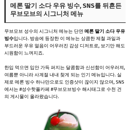
메론 딸기 소다 우유 빙수, SNS를 뒤흔든
무브모브의 시그니처 메뉴
무브모브 성수의 시그니처 메뉴는 단연
메론 딸기 소다 우유
빙수
입니다. 방송에 등장한 이 메뉴는 상큼한 제철 과일과
부드러운 우유 얼음이 어우러진 감성 디저트로, 보기만 해도
시원함이 느껴지죠.
한입 먹으면 입안 가득 퍼지는 달콤함과 신선함이 어우러져,
여름뿐 아니라 사계절 내내 찾게 되는 인기 메뉴입니다. 실
제로 메론 빙수 하나만으로도 인증샷이 끊이지 않으며, SNS
에서는 #성수핫플카페 #무브모브빙수 해시태그로 수천 건
의 게시물이 올라왔습니다.