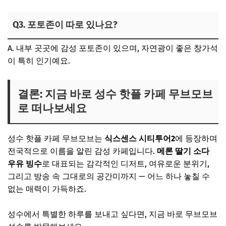
Q3. 포토존이 따로 있나요?
A. 내부 곳곳에 감성 포토존이 있으며, 자연광이 좋은 창가석
이 특히 인기예요.
결론: 지금 바로 성수 핫플 카페 무브모브
로 떠나보세요
성수 핫플 카페 무브모브는
식스센스 시티투어2
에 등장하며
전국적으로 이름을 알린 감성 카페입니다.
메론 딸기 소다
우유 빙수
로 대표되는 감각적인 디저트, 여유로운 분위기,
그리고 방송 속 그대로의 공간미까지 — 어느 하나 놓칠 수
없는 매력이 가득하죠.
성수에서 특별한 하루를 보내고 싶다면, 지금 바로 무브모브