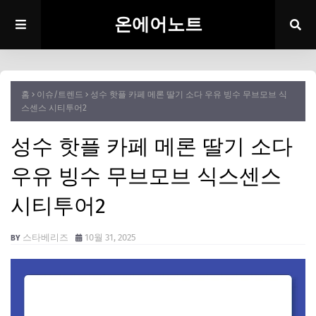
온에어노트
홈
이슈/트렌드
성수 핫플 카페 메론 딸기 소다 우유 빙수 무브모브 식
스센스 시티투어2
성수 핫플 카페 메론 딸기 소다
우유 빙수 무브모브 식스센스
시티투어2
스타베리즈
10월 31, 2025