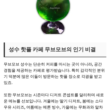
성수 핫플 카페 무브모브의 인기 비결
무브모브 성수는 단순히 커피를 마시는 곳이 아니라, 공간
경험을 제공하는 카페로 평가받습니다. 특히 감각적인 분위
기 덕분에 많은 이들이 방문하는 핫플 장소로 각광을 받고
있죠.
또한 무브모브는 시즌마다 디저트 콘셉트를 달리하며 새로
운 메뉴를 선보입니다. 겨울에는 딸기 디저트, 봄에는 소다
우유 시리즈, 여름에는 메론 빙수, 가을에는 무화과와 말차