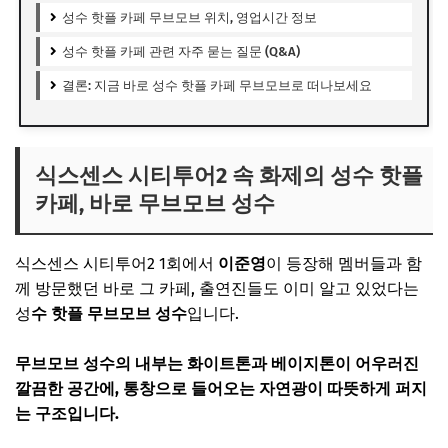
성수 핫플 카페 무브모브 위치, 영업시간 정보
성수 핫플 카페 관련 자주 묻는 질문 (Q&A)
결론: 지금 바로 성수 핫플 카페 무브모브로 떠나보세요
식스센스 시티투어2 속 화제의 성수 핫플
카페, 바로 무브모브 성수
식스센스 시티투어2 1회에서
이준영
이 등장해 멤버들과 함
께 방문했던 바로 그 카페, 출연진들도 이미 알고 있었다는
성
수 핫플 무브모브 성수
입니다.
무브모브 성수의 내부는 화이트톤과 베이지톤이 어우러진
깔끔한 공간에, 통창으로 들어오는 자연광이 따뜻하게 퍼지
는 구조입니다.