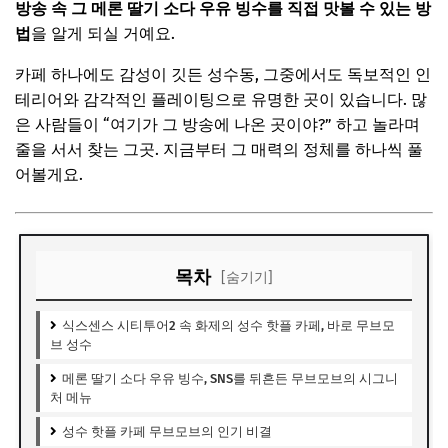
방송 속 그 메론 딸기 소다 우유 빙수를 직접 맛볼 수 있는 방
법
을 알게 되실 거예요.
카페 하나에도 감성이 깃든 성수동, 그중에서도 독보적인 인
테리어와 감각적인 플레이팅으로 유명한 곳이 있습니다. 많
은 사람들이 “여기가 그 방송에 나온 곳이야?” 하고 놀라며
줄을 서서 찾는 그곳. 지금부터 그 매력의 정체를 하나씩 풀
어볼게요.
목차
[숨기기]
식스센스 시티투어2 속 화제의 성수 핫플 카페, 바로 무브모
브 성수
메론 딸기 소다 우유 빙수, SNS를 뒤흔든 무브모브의 시그니
처 메뉴
성수 핫플 카페 무브모브의 인기 비결