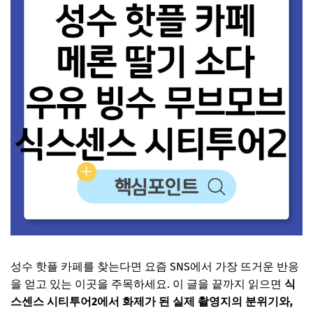
성수 핫플 카페를 찾는다면 요즘 SNS에서 가장 뜨거운 반응
을 얻고 있는 이곳을 주목하세요. 이 글을 끝까지 읽으면
식
스센스 시티투어2에서 화제가 된 실제 촬영지의 분위기와,