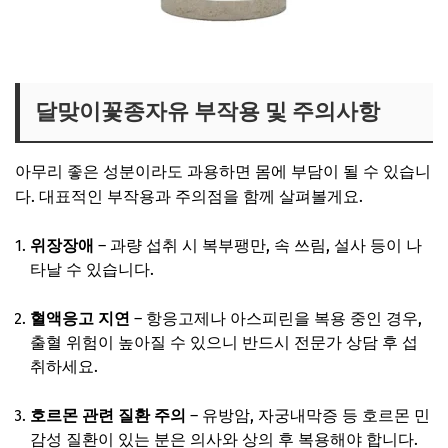
달맞이꽃종자유 분말 보러가기
달맞이꽃종자유 부작용 및 주의사항
아무리 좋은 성분이라도 과용하면 몸에 부담이 될 수 있습니
다. 대표적인 부작용과 주의점을 함께 살펴볼게요.
위장장애
– 과량 섭취 시 복부팽만, 속 쓰림, 설사 등이 나
타날 수 있습니다.
혈액응고 지연
– 항응고제나 아스피린을 복용 중인 경우,
출혈 위험이 높아질 수 있으니 반드시 전문가 상담 후 섭
취하세요.
호르몬 관련 질환 주의
– 유방암, 자궁내막증 등 호르몬 민
감성 질환이 있는 분은 의사와 상의 후 복용해야 합니다.