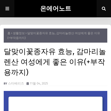
온에어노트
홈
생활정보
달맞이꽃종자유 효능, 감마리놀렌산 여성에게 좋은 이유
(+부작용까지)
달맞이꽃종자유 효능, 감마리놀
렌산 여성에게 좋은 이유(+부작
용까지)
스타베리즈
11월 04, 2025