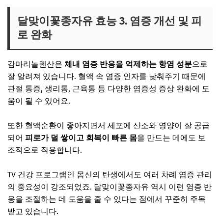
달맞이꽃종자유 효능 3. 염증 개선 및 피
로 완화
감마리놀렌산은
체내 염증 반응을 억제하는 항염 성분
으로
잘 알려져 있습니다. 혈액 속 염증 인자를 낮춰주기 때문에
관절 통증, 생리통, 근육통 등 다양한 염증성 증상 완화에 도
움이 될 수 있어요.
또한 혈액순환이 좋아지면서 세포에 산소와 영양이 잘 공급
되어
피로가 덜 쌓이고 회복이 빠른 몸
을 만드는 데에도 보
조적으로 작용합니다.
TV 건강 프로그램인 몸신의 탄생에서도 여러 차례 염증 관리
의 중요성이 강조되었죠. 달맞이꽃종자유 역시 이런 염증 반
응을 조절하는 데 도움을 줄 수 있다는 점에서 꾸준히 주목
받고 있습니다.