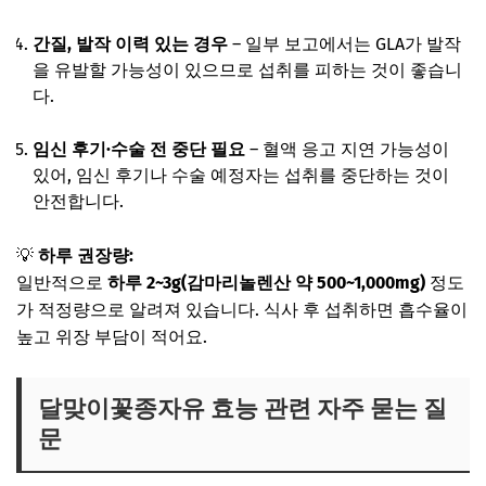
간질, 발작 이력 있는 경우
– 일부 보고에서는 GLA가 발작
을 유발할 가능성이 있으므로 섭취를 피하는 것이 좋습니
다.
임신 후기·수술 전 중단 필요
– 혈액 응고 지연 가능성이
있어, 임신 후기나 수술 예정자는 섭취를 중단하는 것이
안전합니다.
💡
하루 권장량:
일반적으로
하루 2~3g(감마리놀렌산 약 500~1,000mg)
정도
가 적정량으로 알려져 있습니다. 식사 후 섭취하면 흡수율이
높고 위장 부담이 적어요.
달맞이꽃종자유 효능 관련 자주 묻는 질
문