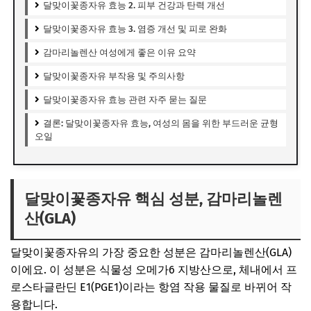
달맞이꽃종자유 효능 2. 피부 건강과 탄력 개선
달맞이꽃종자유 효능 3. 염증 개선 및 피로 완화
감마리놀렌산 여성에게 좋은 이유 요약
달맞이꽃종자유 부작용 및 주의사항
달맞이꽃종자유 효능 관련 자주 묻는 질문
결론: 달맞이꽃종자유 효능, 여성의 몸을 위한 부드러운 균형
오일
달맞이꽃종자유 핵심 성분, 감마리놀렌
산(GLA)
달맞이꽃종자유의 가장 중요한 성분은 감마리놀렌산(GLA)
이에요. 이 성분은 식물성 오메가6 지방산으로, 체내에서 프
로스타글란딘 E1(PGE1)이라는 항염 작용 물질로 바뀌어 작
용합니다.