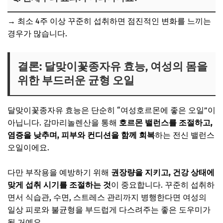
→ 최소 4주 이상 꾸준히 섭취하면 점진적인 변화를 느끼는
경우가 많습니다.
결론: 달맞이꽃종자유 효능, 여성의 몸을
위한 부드러운 균형 오일
달맞이꽃종자유 효능은 단순히 “여성호르몬에 좋은 오일”이
아닙니다. 감마리놀렌산을 통해
호르몬 밸런스를 조절하고,
염증을 낮추며, 피부와 컨디션을 함께 회복
하는 전신 밸런스
오일이에요.
다만 부작용을 예방하기 위해
권장량을 지키고, 건강 상태에
맞게 섭취 시기를 조절하는 것
이 중요합니다. 꾸준히 섭취하
면서 식습관, 수면, 스트레스 관리까지 병행한다면 여성의
일상 피로와 불균형을 부드럽게 다스려주는 좋은 도우미가
될 거예요.