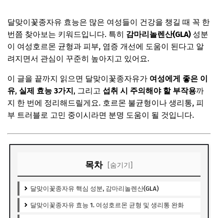
달맞이꽃종자유 효능은 많은 여성들이 건강을 챙길 때 꼭 한
번쯤 찾아보는 키워드입니다. 특히
감마리놀렌산(GLA)
성분
이 여성호르몬 균형과 피부, 염증 개선에 도움이 된다고 알
려지면서 관심이 꾸준히 높아지고 있어요.
이 글을 끝까지 읽으면 달맞이꽃종자유가
여성에게 좋은 이
유
,
실제 효능 3가지
, 그리고
섭취 시 주의해야 할 부작용
까
지 한 번에 정리해드릴게요. 호르몬 불균형이나 생리통, 피
부 트러블로 고민 중이시라면 분명 도움이 될 것입니다.
목차
[숨기기]
달맞이꽃종자유 핵심 성분, 감마리놀렌산(GLA)
달맞이꽃종자유 효능 1. 여성호르몬 균형 및 생리통 완화