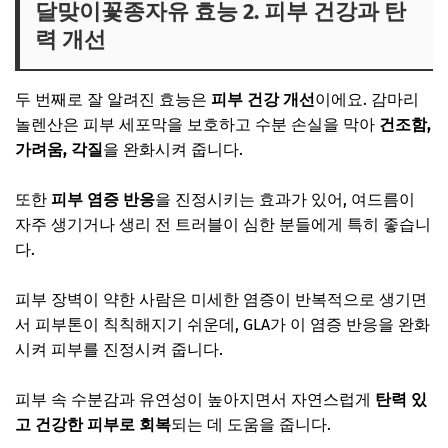
달맞이꽃종자유 효능 2. 피부 건강과 탄
력 개선
두 번째로 잘 알려진 효능은
피부 건강 개선
이에요. 감마리
놀렌산은 피부 세포막을 보호하고 수분 손실을 막아
건조함,
가려움, 각질
을 완화시켜 줍니다.
또한
피부 염증 반응
을 진정시키는 효과가 있어, 여드름이
자주 생기거나 생리 전 트러블이 심한 분들에게 특히 좋습니
다.
피부 장벽이 약한 사람은 미세한 염증이 반복적으로 생기면
서 피부톤이 칙칙해지기 쉬운데, GLA가 이 염증 반응을 완화
시켜 피부를 진정시켜 줍니다.
피부 속 수분감과 유연성이 높아지면서 자연스럽게
탄력 있
고 건강한 피부로 회복
되는 데 도움을 줍니다.