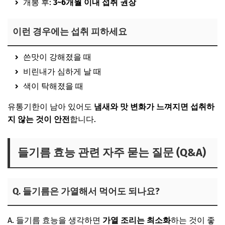
개봉 후:
3~6개월 이내 섭취 권장
이런 경우에는 섭취 피하세요
쓴맛이 강해졌을 때
비린내가 심하게 날 때
색이 탁해졌을 때
유통기한이 남아 있어도
냄새와 맛 변화가 느껴지면 섭취하
지 않는 것이 안전
합니다.
들기름 효능 관련 자주 묻는 질문 (Q&A)
Q. 들기름은 가열해서 먹어도 되나요?
A. 들기름 효능을 생각하면
가열 조리는 최소화
하는 것이 좋