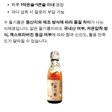
하루
1작은술~1큰술 이내
권장
과다 섭취 시 칼로리 부담 가능
※ 들기름은
원산지와 제조 방식에 따라 품질 차이
가 나는
식재료입니다. 같은 들기름이라도
국내산 여부, 저온압착 방
식, 엑스트라버진 등급 여부
에 따라 향과 신선도, 활용 만족
도가 달라질 수 있습니다.
국내산 들기름 보러가기