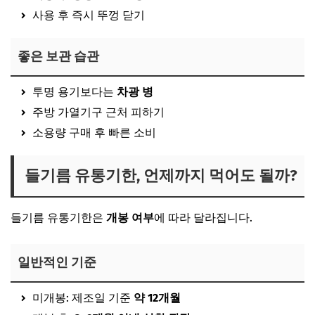
사용 후 즉시 뚜껑 닫기
좋은 보관 습관
투명 용기보다는
차광 병
주방 가열기구 근처 피하기
소용량 구매 후 빠른 소비
들기름 유통기한, 언제까지 먹어도 될까?
들기름 유통기한은
개봉 여부
에 따라 달라집니다.
일반적인 기준
미개봉: 제조일 기준
약 12개월