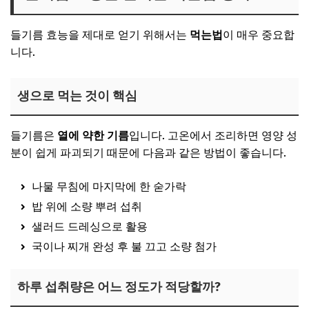
들기름 효능을 제대로 얻기 위해서는
먹는법
이 매우 중요합
니다.
생으로 먹는 것이 핵심
들기름은
열에 약한 기름
입니다. 고온에서 조리하면 영양 성
분이 쉽게 파괴되기 때문에 다음과 같은 방법이 좋습니다.
나물 무침에 마지막에 한 숟가락
밥 위에 소량 뿌려 섭취
샐러드 드레싱으로 활용
국이나 찌개 완성 후 불 끄고 소량 첨가
하루 섭취량은 어느 정도가 적당할까?