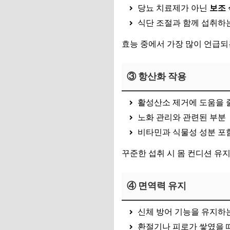
당뇨 치료제가 아닌
보조
식단 조절과 함께 섭취하
효능 중에서 가장 많이 언급되
③ 항산화 작용
활성산소 제거에 도움을 줄
노화 관리와 관련된 부분
비타민과 식물성 성분 포
꾸준한 섭취 시 몸 컨디션 유지
④ 면역력 유지
신체 방어 기능을 유지하는
환절기나 피로가 쌓였을 