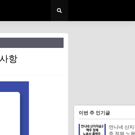
의사항
이번 주 인기글
언니네 산지
주 정체 노