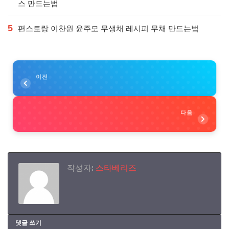
스 만드는법
5
편스토랑 이찬원 윤주모 무생채 레시피 무채 만드는법
이전
다음
작성자:
스타베리즈
댓글 쓰기