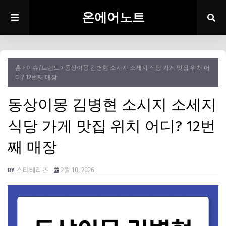
온에어노트
홈
이슈/트렌드
동상이몽 김병현 소시지 소세지 식당 가게 맛집 위치 어
디? 12번째 매장
동상이몽 김병현 소시지 소세지
식당 가게 맛집 위치 어디? 12번
째 매장
스타베리즈
2월 10, 2026