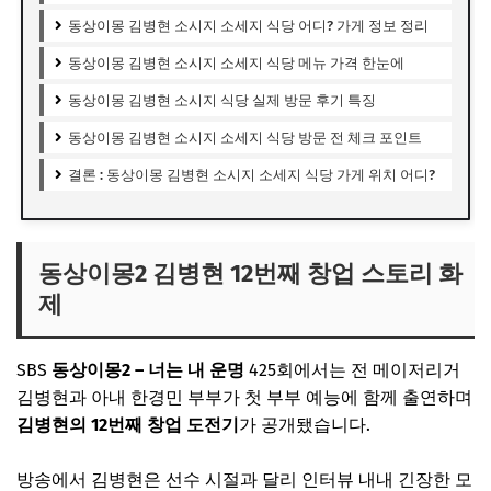
동상이몽 김병현 소시지 소세지 식당 어디? 가게 정보 정리
동상이몽 김병현 소시지 소세지 식당 메뉴 가격 한눈에
동상이몽 김병현 소시지 식당 실제 방문 후기 특징
동상이몽 김병현 소시지 소세지 식당 방문 전 체크 포인트
결론 : 동상이몽 김병현 소시지 소세지 식당 가게 위치 어디?
동상이몽2 김병현 12번째 창업 스토리 화
제
SBS
동상이몽2 – 너는 내 운명
425회에서는 전 메이저리거
김병현과 아내 한경민 부부가 첫 부부 예능에 함께 출연하며
김병현의 12번째 창업 도전기
가 공개됐습니다.
방송에서 김병현은 선수 시절과 달리 인터뷰 내내 긴장한 모