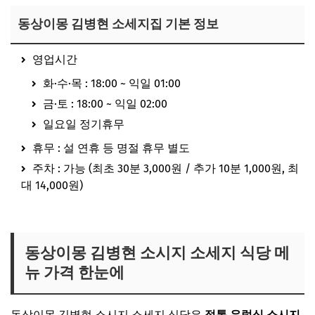
동상이몽 김병현 소세지집 기본 정보
영업시간
화·수·목 : 18:00 ~ 익일 01:00
금·토 : 18:00 ~ 익일 02:00
일요일 정기휴무
휴무 : 설 연휴 등 명절 휴무 별도
주차 : 가능 (최초 30분 3,000원 / 추가 10분 1,000원, 최
대 14,000원)
동상이몽 김병헌 소시지집 보러가기
동상이몽 김병현 소시지 소세지 식당 메
뉴 가격 한눈에
동상이몽 김병현 소시지 소세지 식당은
정통 유럽식 소시지