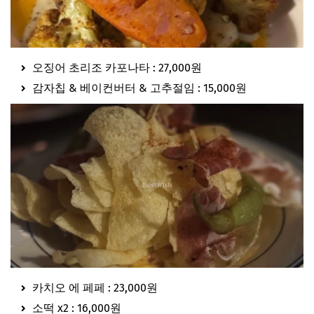
오징어 초리조 카포나타 : 27,000원
감자칩 & 베이컨버터 & 고추절임 : 15,000원
카치오 에 페페 : 23,000원
소떡 x2 : 16,000원