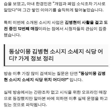
습을 보였고, 아내 한경민은 “개업과 폐업 소식조차 기사로
알았다”며 그간 쌓인 이야기를 솔직하게 털어놓았습니다.
특히 이번에 소개된 소시지 사업은
김병현이 사활을 걸고 도
전 중인 12번째 매장
이라는 점에서 시청자들의 관심이 집중
됐습니다.
동상이몽 김병현 소시지 소세지 식당 어
디? 가게 정보 정리
방송 이후 가장 많이 검색되는 질문은 단연
“동상이몽 김병
현 소시지 소세지 식당 위치 어디야?”
입니다.
실제 방송에서는 간판조차 없고 시식을 위한 오프라인 매장
으로 등장했지만 알아본 바에 의하면 이후 실제 운영을 하고
있는 것으로 파악됩니다.