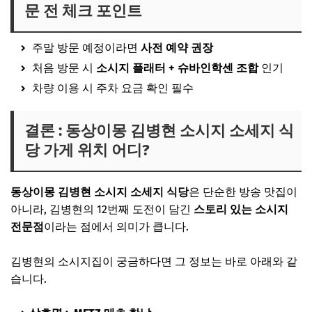
문 전 체크 포인트
주말 방문 예정이라면
사전 예약 권장
처음 방문 시
소시지 플래터 + 슈바인학센 조합
인기
차량 이용 시 주차 요금 확인 필수
결론 : 동상이몽 김병현 소시지 소세지 식
당 가게 위치 어디?
동상이몽 김병현 소시지 소세지 식당
은 단순한 방송 맛집이
아니라, 김병현의 12번째 도전이 담긴
스토리 있는 소시지
전문점
이라는 점에서 의미가 큽니다.
김병현의 소시지집이 궁금하다면 그 정보는 바로 아래와 같
습니다.