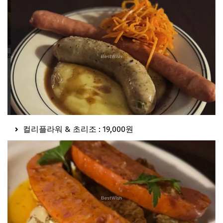
컬리플라워 & 초리조 : 19,000원