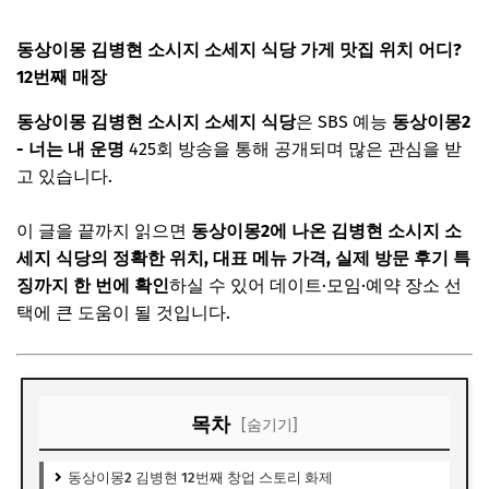
동상이몽 김병현 소시지 소세지 식당 가게 맛집 위치 어디?
12번째 매장
동상이몽 김병현 소시지 소세지 식당
은 SBS 예능
동상이몽2
- 너는 내 운명
425회 방송을 통해 공개되며 많은 관심을 받
고 있습니다.
이 글을 끝까지 읽으면
동상이몽2에 나온 김병현 소시지 소
세지 식당의 정확한 위치, 대표 메뉴 가격, 실제 방문 후기 특
징까지 한 번에 확인
하실 수 있어 데이트·모임·예약 장소 선
택에 큰 도움이 될 것입니다.
목차
[숨기기]
동상이몽2 김병현 12번째 창업 스토리 화제