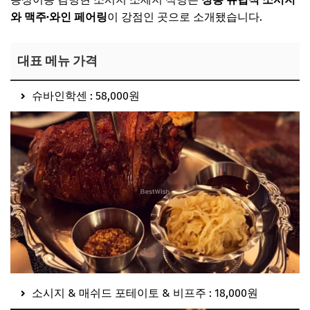
와 맥주·와인 페어링
이 강점인 곳으로 소개됐습니다.
대표 메뉴 가격
슈바인학센 : 58,000원
소시지 & 매쉬드 포테이토 & 비프주 : 18,000원