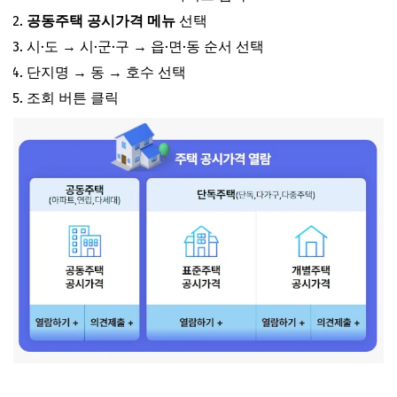
공동주택 공시가격 메뉴
선택
시·도 → 시·군·구 → 읍·면·동 순서 선택
단지명 → 동 → 호수 선택
조회 버튼 클릭