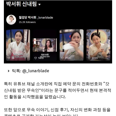
틱톡: @_lunarblade
특히 유튜브 채널 소개란에 직접 예약 문의 전화번호와 “갓
신내림 받은 무속인”이라는 문구를 적어두면서 현재 본격적
인 활동을 시작했음을 알렸습니다.
또한 앞으로 무속 이야기, 신점 후기, 자신의 변화 과정 등을