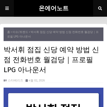
온에어노트
홈
이슈/트렌드
박서휘 점집 신당 예약 방법 신점 전화번호 월검당｜프
로필 LPG 아나운서
박서휘 점집 신당 예약 방법 신
점 전화번호 월검당｜프로필
LPG 아나운서
스타베리즈
4월 02, 2026