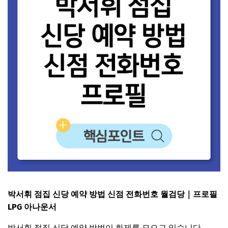
박서휘 점집 신당 예약 방법 신점 전화번호 월검당｜프로필
LPG 아나운서
박서휘 점집 신당 예약 방법이 화제를 모으고 있습니다.