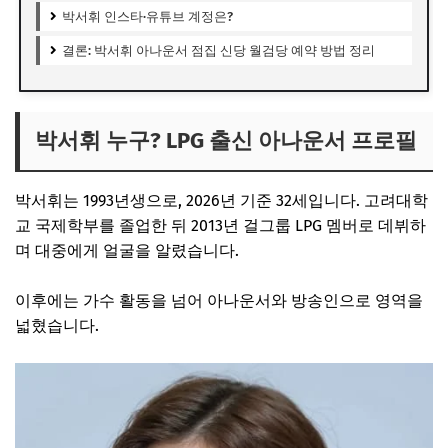
박서휘 인스타·유튜브 계정은?
결론: 박서휘 아나운서 점집 신당 월검당 예약 방법 정리
박서휘 누구? LPG 출신 아나운서 프로필
박서휘
는 1993년생으로, 2026년 기준 32세입니다. 고려대학
교 국제학부를 졸업한 뒤 2013년 걸그룹 LPG 멤버로 데뷔하
며 대중에게 얼굴을 알렸습니다.
이후에는 가수 활동을 넘어 아나운서와 방송인으로 영역을
넓혔습니다.