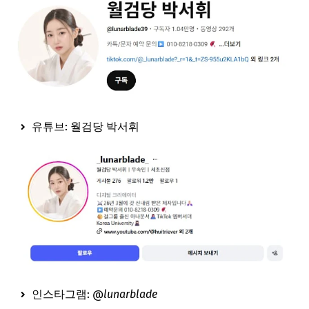
유튜브: 월검당 박서휘
인스타그램: @
lunarblade