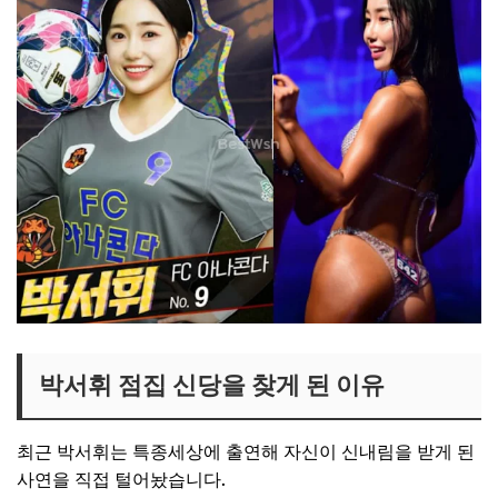
박서휘 점집 신당을 찾게 된 이유
최근 박서휘는
특종세상
에 출연해 자신이 신내림을 받게 된
사연을 직접 털어놨습니다.