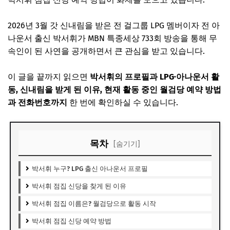
2026년 3월 갓 신내림을 받은 전 걸그룹 LPG 멤버이자 전 아
나운서 출신 박서휘가 MBN 특종세상 733회 방송을 통해 무
속인이 된 사연을 공개하면서 큰 관심을 받고 있습니다.
이 글을 끝까지 읽으면
박서휘의 프로필과 LPG·아나운서 활
동, 신내림을 받게 된 이유, 현재 활동 중인 월검당 예약 방법
과 전화번호까지
한 번에 확인하실 수 있습니다.
목차
[숨기기]
박서휘 누구? LPG 출신 아나운서 프로필
박서휘 점집 신당을 찾게 된 이유
박서휘 점집 이름은? 월검당으로 활동 시작
박서휘 점집 신당 예약 방법