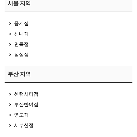
서울 지역
중계점
신내점
면목점
잠실점
부산 지역
센텀시티점
부산반여점
영도점
서부산점