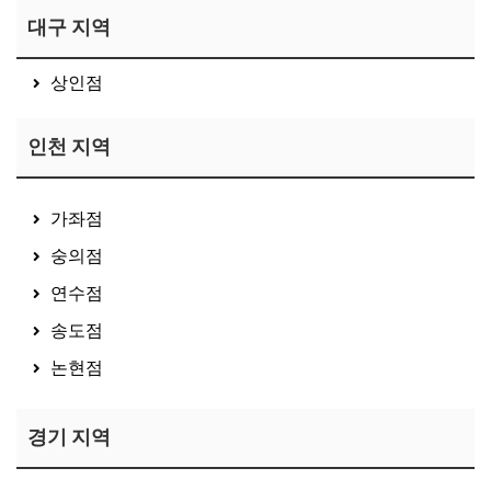
대구 지역
상인점
인천 지역
가좌점
숭의점
연수점
송도점
논현점
경기 지역