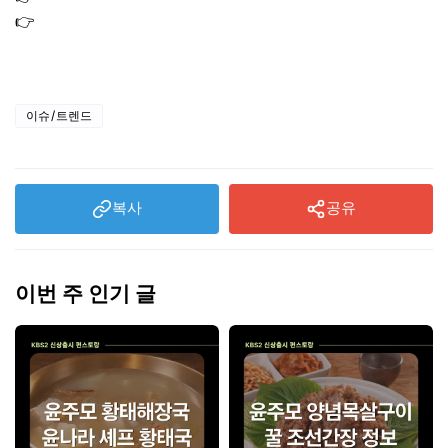
👉
고유가 피해지원금 사용처 사용방법 사용기한 사용지역
총정리
이슈/트렌드
복사
공유
이번 주 인기 글