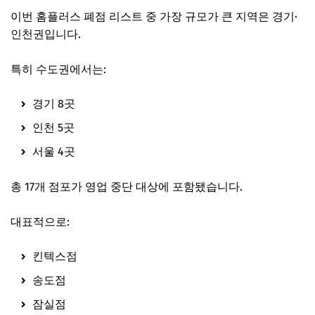
이번 홈플러스 폐점 리스트 중 가장 규모가 큰 지역은 경기·
인천권입니다.
특히 수도권에서는:
경기 8곳
인천 5곳
서울 4곳
총 17개 점포가 영업 중단 대상에 포함됐습니다.
대표적으로:
킨텍스점
송도점
잠실점