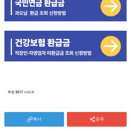
추천 BEST 시리즈
복사
공유