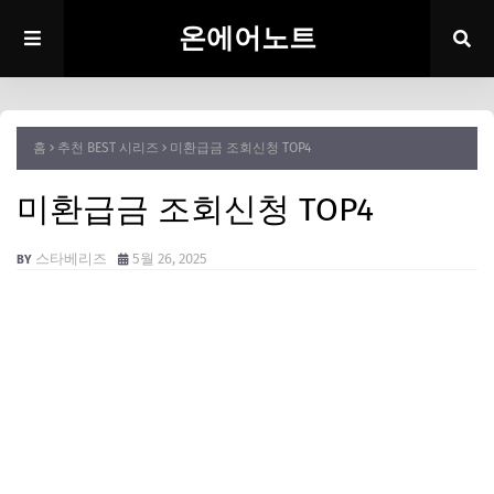
온에어노트
홈
추천 BEST 시리즈
미환급금 조회신청 TOP4
미환급금 조회신청 TOP4
스타베리즈
5월 26, 2025