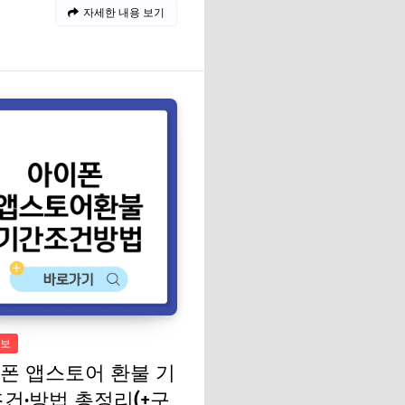
자세한 내용 보기
보
폰 앱스토어 환불 기
조건·방법 총정리(+구