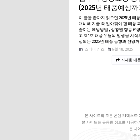
(2025년 태풍예상까
이 글을 끝까지 읽으면 2025년 태
대비해 지금 꼭 알아둬야 할 태풍 
줄이는 예방방법 , 상황별 행동요령 
고 제1호 태풍 우딥의 발생을 시작
상되는 2025년 태풍 동향과 전망까
스타베리즈
6월 18, 2025
자세한 내용
본 사이트의 모든 콘텐츠(텍스트·이
본 사이트는 유용한 정보를 제공하기
본 사
본 