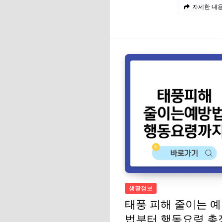
자세한 내용
생활정보
태풍 피해 줄이는 
법부터 행동요령 총