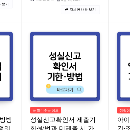
 보기
자세한 내용 보기
돈 벌어주는 정보
생활정
예방방
성실신고확인서 제출기
아이
정리
한·방법과 미제출 시 가
간·