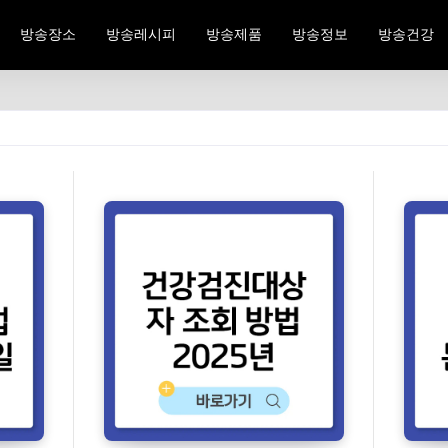
방송장소
방송레시피
방송제품
방송정보
방송건강