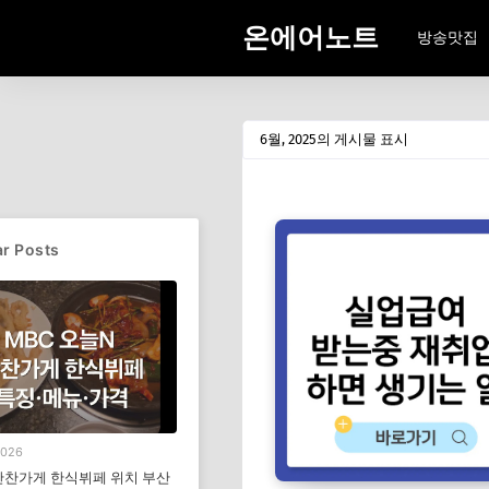
온에어노트
방송맛집
6월, 2025의 게시물 표시
r Posts
2026
반찬가게 한식뷔페 위치 부산