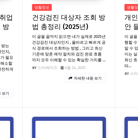
생활정보
생활정
재취업
건강검진 대상자 조회 방
개인
 방
법 총정리 (2025년)
안 
이 글을 끝까지 읽으면 내가 실제로 2025년
이 글을
건강검진 대상자인지 , 올바르고 빠르게 공
행할 수
 받는
식 경로에서 조회하는 방법 , 그리고 최신
알 수 
상인지,
기준에 맞춘 예약 절차와 검진 완료 흐름
이는 실
류가 필요
까지 모두 이해할 수 있는 확실한 가치를 …
최신 흐
 해소할
따…
스타베리즈
6월 24, 2025
 안전하게
스타
자세한 내용 보기
 보기