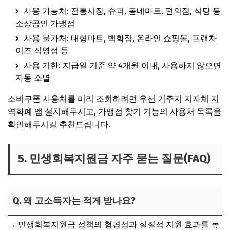
사용 가능처
: 전통시장, 슈퍼, 동네마트, 편의점, 식당 등
소상공인 가맹점
사용 불가처
: 대형마트, 백화점, 온라인 쇼핑몰, 프랜차
이즈 직영점 등
사용 기한
:
지급일 기준 약 4개월 이내
, 사용하지 않으면
자동 소멸
소비쿠폰 사용처를 미리 조회하려면 우선 거주지 지자체 지
역화폐 앱 설치해두시고, 가맹점 찾기 기능의 사용처 목록을
확인해두시길 추천드립니다.
5. 민생회복지원금 자주 묻는 질문(FAQ)
Q. 왜 고소득자는 적게 받나요?
→ 민생회복지원금 정책의 형평성과 실질적 지원 효과를 높