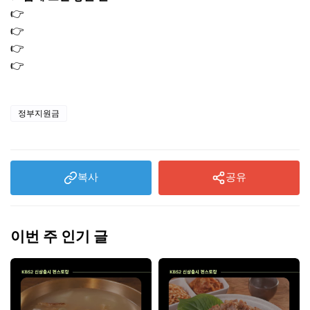
👉
직장인·자영업자 건강보험 환급금 조회
👉
국민연금 과오납 환급 신청 절차 총정리
👉
자동차세 환급금 신청 방법 총정리
👉
통신비 환급 총정리, 미환급금 5분만에 찾는 법
정부지원금
복사
공유
이번 주 인기 글