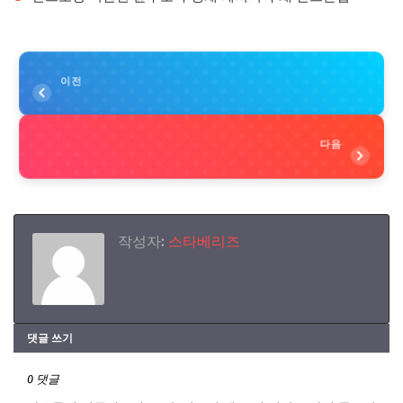
이전
다음
작성자:
스타베리즈
댓글 쓰기
0 댓글