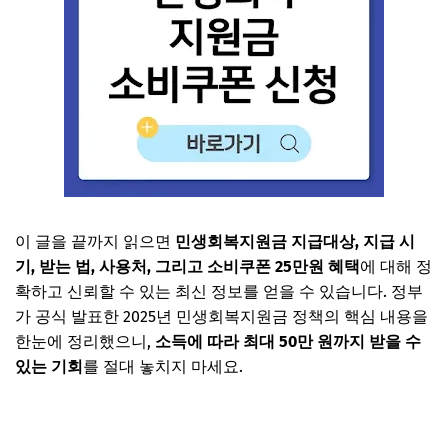
이 글을 끝까지 읽으면
민생회복지원금 지급대상
,
지급 시
기
,
받는 법
,
사용처
, 그리고
소비쿠폰 25만원 혜택
에 대해
정
확하고 신뢰할 수 있는 최신 정보
를 얻을 수 있습니다. 정부
가 공식 발표한
2025년 민생회복지원금 정책의 핵심 내용
을
한눈에 정리했으니,
소득에 따라 최대 50만 원까지 받을 수
있는 기회
를 절대 놓치지 마세요.
민생회복지원금 신청 바로가기