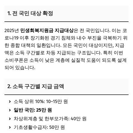
1. 전 국민 대상 확정
2025년
민생회복지원금 지급대상
은 전 국민
입니다. 이는 코
로나19 이후 장기화된 경기 침체와 내수 부진을 극복하기 위
한 종합 대책의 일환입니다. 모든 국민이 대상이지만,
지급
액은 소득 구간별로 차등 지급
되는 구조입니다. 특히 이번
소비쿠폰은
소득이 낮은 계층에 실질적 도움이 되도록 설계
되어 있습니다.
2. 소득 구간별 지급 금액
소득 상위 10%
: 10~15만 원
일반 국민
: 25만 원
차상위계층 및 한부모가족
: 40만 원
기초생활수급자
: 50만 원