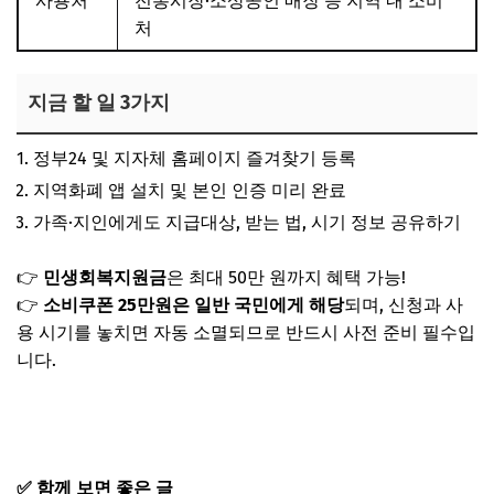
사용처
전통시장·소상공인 매장 등 지역 내 소비
처
지금 할 일 3가지
정부24 및 지자체 홈페이지 즐겨찾기 등록
지역화폐 앱 설치 및 본인 인증 미리 완료
가족·지인에게도 지급대상, 받는 법, 시기 정보 공유하기
👉
민생회복지원금
은 최대 50만 원까지 혜택 가능!
👉
소비쿠폰 25만원은 일반 국민에게 해당
되며, 신청과 사
용 시기를 놓치면 자동 소멸되므로
반드시 사전 준비 필수
입
니다.
민생회복 소비쿠폰 25만원 받으러가기
✅ 함께 보면 좋은 글