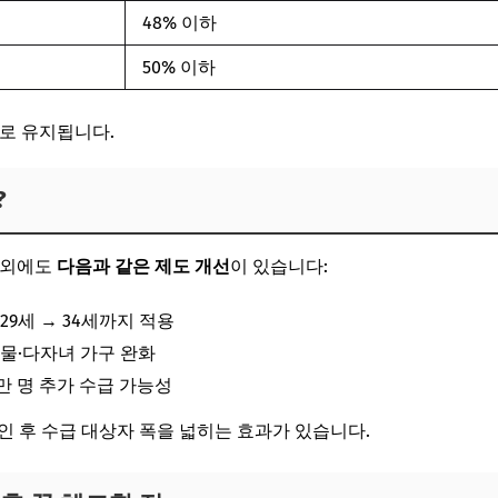
48% 이하
50% 이하
대로 유지됩니다.
?
인 외에도
다음과 같은 제도 개선
이 있습니다:
: 29세 → 34세까지 적용
화물·다자녀 가구 완화
73만 명 추가 수급 가능성
인 후
수급 대상자 폭을 넓히는 효과
가 있습니다.