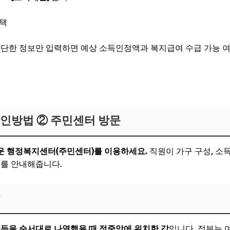
선택
등 간단한 정보만 입력하면 예상
소득인정액
과
복지급여 수급 가능 
인하기
확인방법 ② 주민센터 방문
운 행정복지센터(주민센터)를 이용하세요.
직원이 가구 구성, 소
부
를 안내해줍니다.
?
소득을 순서대로 나열했을 때 정중앙에 위치한 값
입니다. 정부는 