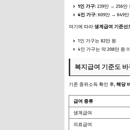
1인 가구
: 239만 → 256만
4인 가구
: 609만 → 649만
여기에 따라
생계급여 기준선도
1인 가구는 82만 원
4인 가구는 약 208만 원
복지급여 기준도 바
기준 중위소득 확인 후,
해당 
급여 종류
생계급여
의료급여