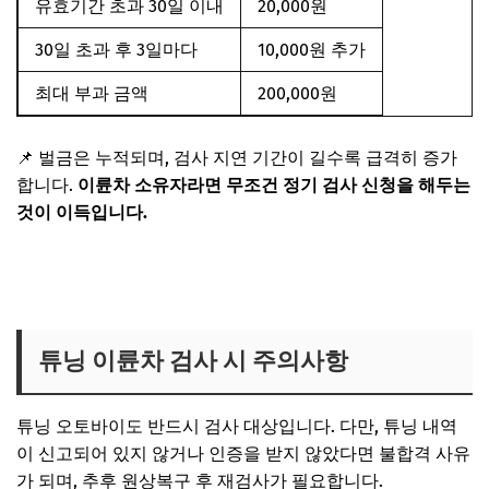
유효기간 초과 30일 이내
20,000원
30일 초과 후 3일마다
10,000원 추가
최대 부과 금액
200,000원
📌
벌금은 누적되며
, 검사 지연 기간이 길수록 급격히 증가
합니다.
이륜차 소유자라면 무조건
정기 검사 신청
을 해두는
것이 이득입니다.
이륜차 정기검사 신청하러 가기
튜닝 이륜차 검사 시 주의사항
튜닝 오토바이도 반드시 검사 대상
입니다. 다만, 튜닝 내역
이 신고되어 있지 않거나 인증을 받지 않았다면
불합격 사유
가 되며, 추후
원상복구 후 재검사
가 필요합니다.