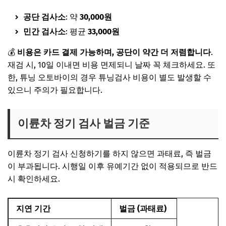
공단 검사소
: 약
30,000원
민간 검사소
: 평균
33,000원
💰
비용은 카드 결제 가능
하며, 공단이 약간 더 저렴합니다
.
재검 시,
10일 이내면 비용 면제
되니 날짜 꼭 체크하세요. 또
한,
튜닝 오토바이
의 경우 튜닝검사 비용이 별도 발생할 수
있으니 주의가 필요합니다.
이륜차 정기 검사 벌금 기준
이륜차 정기 검사 신청하기
를 하지 않으면 과태료, 즉
벌금
이 부과됩니다. 시행일 이후 유예기간 없이 적용되므로 반드
시 확인하세요.
지연 기간
벌금 (과태료)