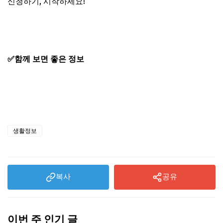
신청하기
, 시작하세요!
이륜차 정기검사 신청 바로가기
✅함께 보면 좋은 정보
자동차 검사기간 조회·예약 총정리
자동차보험료 비교견적(+연 30만원 아끼는 꿀팁)
자동차세 환급금 신청 방법 총정리
생활정보
복사
공유
이번 주 인기 글