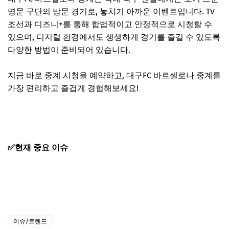
명문 구단의 방문 경기로, 놓치기 아까운 이벤트입니다. TV
조선과 디즈니+를 통해 합법적이고 안정적으로 시청할 수
있으며, 디지털 환경에서도 생생하게 경기를 즐길 수 있도록
다양한 방법이 준비되어 있습니다.
지금 바로 중계 시청을 예약하고, 대구FC 바르셀로나 중계를
가장 편리하고 즐겁게 경험해보세요!
실시간 축구 중계 시청 바로가기
✅현재 중요 이슈
대주주 양도소득세 하향 반대 청원 방법
2025 주민등록 사실조사 기간 및 비대면 신청방법
애플페이 티머니 등록 후기부터 사용방법까지
이슈/트렌드