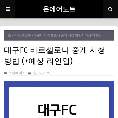
온에어노트
홈
이슈/트렌드
대구FC 바르셀로나 중계 시청 방법 (+예상 라인업)
대구FC 바르셀로나 중계 시청
방법 (+예상 라인업)
스타베리즈
8월 04, 2025