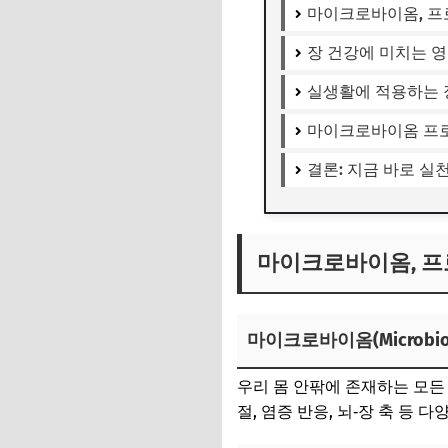
마이크로바이옴, 프
장 건강에 미치는 
실생활에 적용하는 
마이크로바이옴 프로
결론: 지금 바로 실
마이크로바이옴, 프
마이크로바이옴(Microbio
우리 몸 안팎에 존재하는 모든
절, 염증 반응, 뇌‑장 축 등