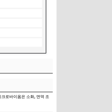
이크로바이옴은 소화, 면역 조