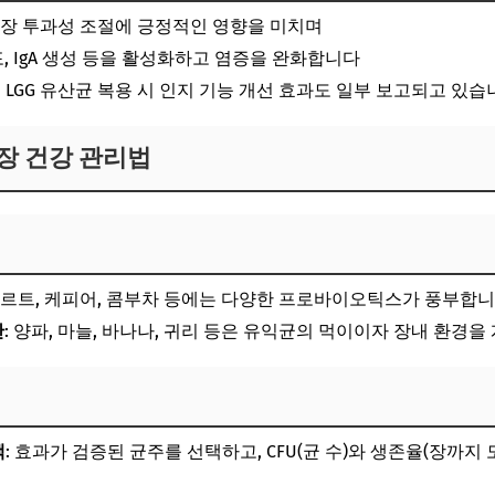
과 장 투과성 조절에 긍정적인 영향을 미치며
 세포, IgA 생성 등을 활성화하고 염증을 완화합니다
 LGG 유산균 복용 시 인지 기능 개선 효과도 일부 보고되고 있습
장 건강 관리법
요구르트, 케피어, 콤부차 등에는 다양한 프로바이오틱스가 풍부합
단
: 양파, 마늘, 바나나, 귀리 등은 유익균의 먹이이자 장내 환경
택
: 효과가 검증된 균주를 선택하고, CFU(균 수)와 생존율(장까