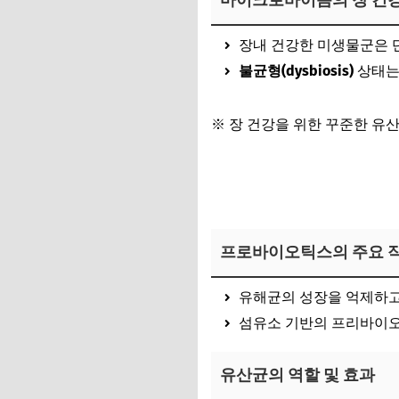
마이크로바이옴의 장 건강
장내 건강한 미생물군은 단
불균형(dysbiosis)
상태는 
※ 장 건강을 위한 꾸준한 유
마이크로바이옴 프로바이오틱
프로바이오틱스의 주요 
유해균의 성장을 억제하고
섬유소 기반의 프리바이오
유산균의 역할 및 효과