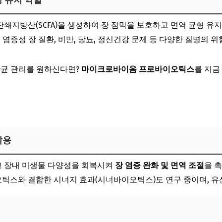
 유지 역할
쇄지방산(SCFA)을 생성하여 장 점막을 보호하고 면역 균형 유
염증성 장 질환, 비만, 당뇨, 정신건강 문제 등 다양한 질병의 
산균 관리를 원하신다면?
마이크로바이옴 프로바이오틱스
를 지금
스 보러가기
작용
 장내 미생물 다양성을 회복시켜
장 염증 완화 및 면역 조절
을 
틱스와 결합한 시너지 효과(시너바이오틱스)도 연구 중이며, 유