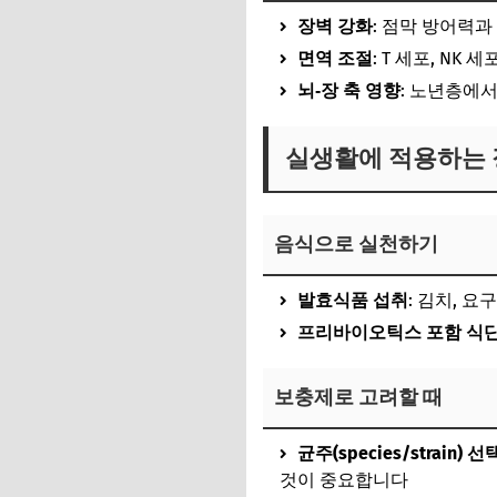
장벽 강화
: 점막 방어력
면역 조절
: T 세포, NK
뇌‑장 축 영향
: 노년층에서
실생활에 적용하는 
음식으로 실천하기
발효식품 섭취
: 김치, 
프리바이오틱스 포함 식
보충제로 고려할 때
균주(species/strain) 선
것이 중요합니다