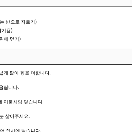
위는 반으로 자르기)
깔기용)
위에 덮기)
넓게 깔아 향을 더합니다.
올립니다.
에 이불처럼 덮습니다.
5분 삶아주세요.
썰어 접시에 담습니다.