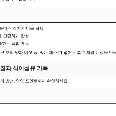
 풍미는 깊어져 더욱 담백
을 간편하게 완성
족하는 집밥 메뉴
근 호박 양파 버섯 등 있는 채소 다 넣어서 볶고 저염 된장을 만
백질과 식이섬유 가득
조리 방법, 영양 포인트까지 확인하세요.