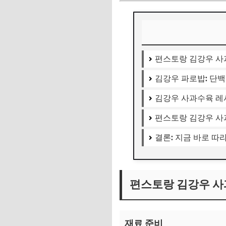
편스토랑 김강우 사
김강우 파로밥: 단
김강우 사과수육 레
편스토랑 김강우 사
결론: 지금 바로 따
편스토랑 김강우 사
재료 준비