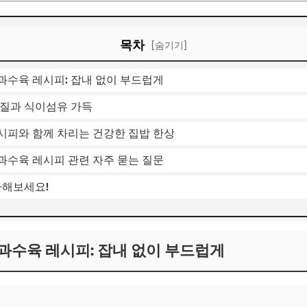
목차
[숨기기]
과수육 레시피: 잡내 없이 부드럽게
백질과 식이섬유 가득
시피와 함께 차리는 건강한 집밥 한상
과수육 레시피 관련 자주 묻는 질문
라해보세요!
과수육 레시피: 잡내 없이 부드럽게