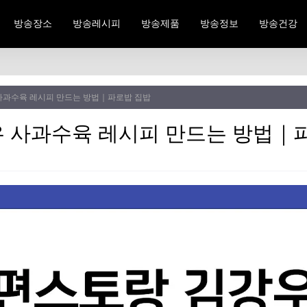
방송장소
방송레시피
방송제품
방송정보
방송건강
사과수육 레시피 만드는 방법｜파로밥 집밥
 사과수육 레시피 만드는 방법｜