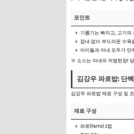
포인트
기름기는 빠지고, 고기의
잡내 없이 부드러운 수육
아이들과 아내 모두가 만
※ 소스는 아내의 저염된장! 당
김강우 파로밥: 단
김강우 파로밥 재료 구성 및 
재료 구성
파로(Farro) 2컵