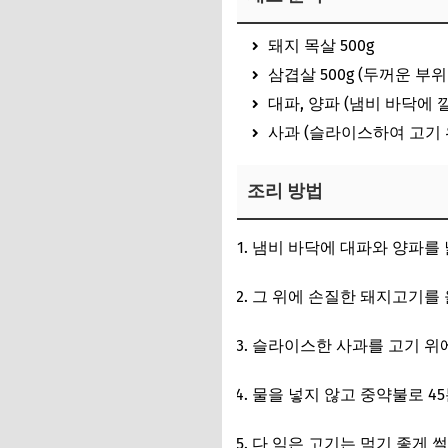
돼지 목살 500g
삼겹살 500g (두꺼운 부
대파, 양파 (냄비 바닥에 
사과 (슬라이스하여 고기 
조리 방법
냄비 바닥에 대파와 양파를 
그 위에 손질한 돼지고기를 
슬라이스한 사과를 고기 위
물을 넣지 않고 중약불로 4
다 익은 고기는 먹기 좋게 