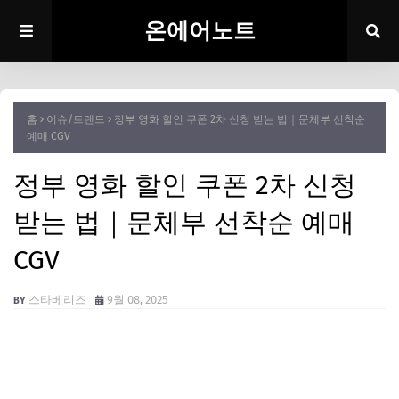
온에어노트
홈
이슈/트렌드
정부 영화 할인 쿠폰 2차 신청 받는 법｜문체부 선착순
예매 CGV
정부 영화 할인 쿠폰 2차 신청
받는 법｜문체부 선착순 예매
CGV
스타베리즈
9월 08, 2025