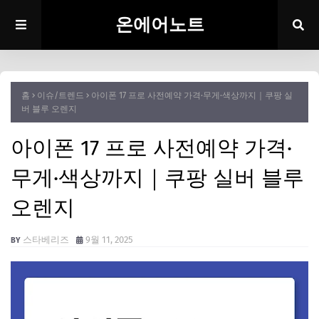
온에어노트
홈
이슈/트렌드
아이폰 17 프로 사전예약 가격·무게·색상까지｜쿠팡 실
버 블루 오렌지
아이폰 17 프로 사전예약 가격·
무게·색상까지｜쿠팡 실버 블루
오렌지
스타베리즈
9월 11, 2025