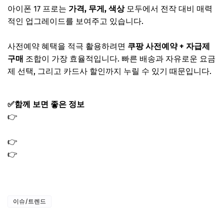
아이폰 17 프로는
가격, 무게, 색상
모두에서 전작 대비 매력
적인 업그레이드를 보여주고 있습니다.
사전예약 혜택을 적극 활용하려면
쿠팡 사전예약 + 자급제
구매
조합이 가장 효율적입니다. 빠른 배송과 자유로운 요금
제 선택, 그리고 카드사 할인까지 누릴 수 있기 때문입니다.
✅함께 보면 좋은 정보
👉
에어팟 프로 3세대 사전예약 출시일 쿠팡 가격 기능 혜택
총정리
👉
애플워치 se3 사전예약 방법 출시일 가격 색상 쿠팡 혜택
👉
애플워치 울트라3 사전예약 출시일 가격 및 쿠팡 혜택 신
기능까지 총정리
이슈/트렌드