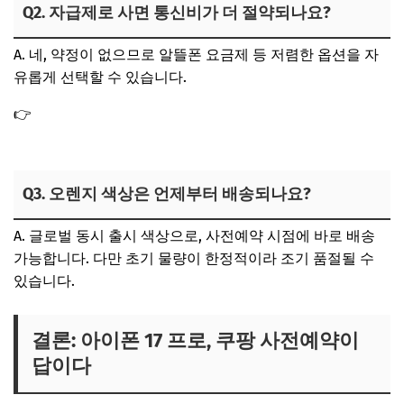
Q2. 자급제로 사면 통신비가 더 절약되나요?
A. 네, 약정이 없으므로 알뜰폰 요금제 등 저렴한 옵션을 자
유롭게 선택할 수 있습니다.
👉
알뜰폰 요금제 비교 및 전략 꿀팁: 핸드폰 요금 월 110원
으로 해결
Q3. 오렌지 색상은 언제부터 배송되나요?
A. 글로벌 동시 출시 색상으로, 사전예약 시점에 바로 배송
가능합니다. 다만 초기 물량이 한정적이라 조기 품절될 수
있습니다.
결론: 아이폰 17 프로, 쿠팡 사전예약이
답이다