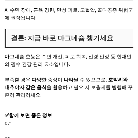
A. 수면 장애, 근육 경련, 만성 피로, 고혈압, 골다공증 위험군
에 권장됩니다.
결론: 지금 바로 마그네슘 챙기세요
마그네슘 효능은 수면 개선, 피로 회복, 신경 안정 등 현대인
의 필수 건강 관리 요소입니다.
부족할 경우 다양한 증상이 나타날 수 있으므로,
호박씨와
대추야자 같은 음식
을 활용하고 필요 시 보충제를 병행해 꾸
준히 관리하세요.
✅함께 보면 좋은 정보
👉
올리브오일 효능 및 추천 먹는법｜올바른 보관법 및 부
작용까지