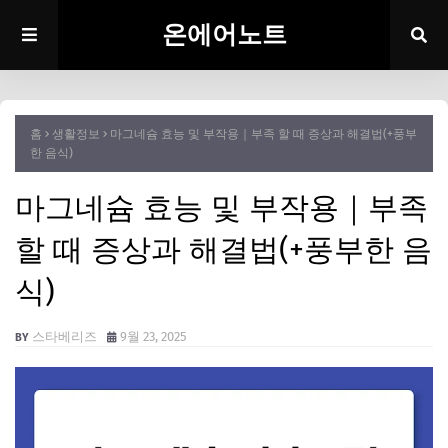
온에어노트
홈
생활정보
마그네슘 효능 및 부작용｜부족 할 때 증상과 해결법(+풍부
한 음식)
마그네슘 효능 및 부작용｜부족
할 때 증상과 해결법(+풍부한 음
식)
스타베리즈
9월 23, 2025