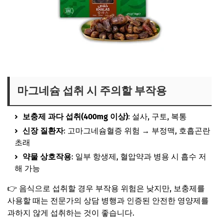
대추야자 보러가기
마그네슘 섭취 시 주의할 부작용
보충제 과다 섭취(400mg 이상)
: 설사, 구토, 복통
신장 질환자
: 고마그네슘혈증 위험 → 부정맥, 호흡곤란
초래
약물 상호작용
: 일부 항생제, 혈압약과 병용 시 흡수 저
해 가능
👉 음식으로 섭취할 경우 부작용 위험은 낮지만, 보충제를
사용할 때는 전문가의 상담 병행과 인증된 안전한 영양제를
과하지 않게 섭취하는 것이 좋습니다.