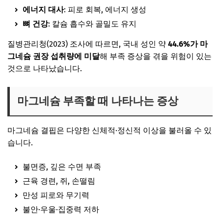
에너지 대사
: 피로 회복, 에너지 생성
뼈 건강
: 칼슘 흡수와 골밀도 유지
질병관리청(2023) 조사에 따르면, 국내 성인 약
44.6%가 마
그네슘 권장 섭취량에 미달
해 부족 증상을 겪을 위험이 있는
것으로 나타났습니다.
마그네슘 부족할 때 나타나는 증상
마그네슘 결핍은 다양한 신체적·정신적 이상을 불러올 수 있
습니다.
불면증, 깊은 수면 부족
근육 경련, 쥐, 손떨림
만성 피로와 무기력
불안·우울·집중력 저하