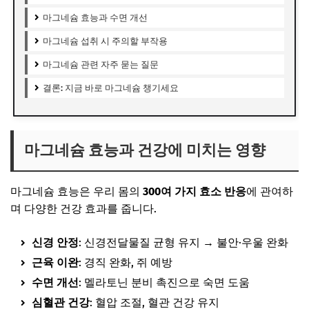
마그네슘 효능과 수면 개선
마그네슘 섭취 시 주의할 부작용
마그네슘 관련 자주 묻는 질문
결론: 지금 바로 마그네슘 챙기세요
마그네슘 효능과 건강에 미치는 영향
마그네슘 효능은 우리 몸의
300여 가지 효소 반응
에 관여하
며 다양한 건강 효과를 줍니다.
신경 안정
: 신경전달물질 균형 유지 → 불안·우울 완화
근육 이완
: 경직 완화, 쥐 예방
수면 개선
: 멜라토닌 분비 촉진으로 숙면 도움
심혈관 건강
: 혈압 조절, 혈관 건강 유지