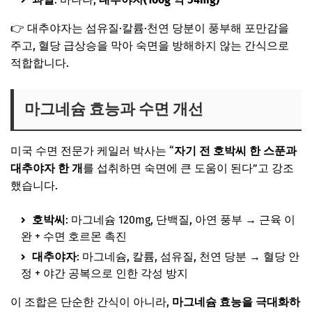
👉 대추야자는 섬유질·칼륨·천연 당분이 풍부해 포만감을
주고, 혈당 급상승을 막아 숙면을 방해하지 않는 간식으로
적합합니다.
마그네슘 효능과 수면 개선
미국 수면 전문가 케일러 박사는 “
자기 전 호박씨 한 스푼과
대추야자 한 개
를 섭취하면 숙면에 큰 도움이 된다”고 강조
했습니다.
호박씨
: 마그네슘 120mg, 단백질, 아연 풍부 → 근육 이
완 + 수면 호르몬 촉진
대추야자
: 마그네슘, 칼륨, 섬유질, 천연 당분 → 혈당 안
정 + 야간 공복으로 인한 각성 방지
이 조합은 단순한 간식이 아니라,
마그네슘 효능을 극대화하