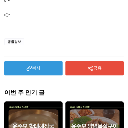
👉
무화과의 효능 및 먹는 방법｜당뇨에 좋은 이유와 부작
용
👉
복숭아 효능 및 부작용｜혈당 걱정없이 먹는 방법과 보
관방법
생활정보
복사
공유
이번 주 인기 글