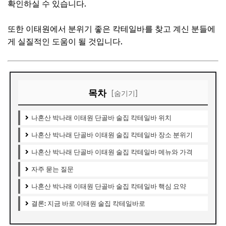
확인하실 수 있습니다.
또한 이태원에서 분위기 좋은 칵테일바를 찾고 계신 분들에
게 실질적인 도움이 될 것입니다.
목차
[숨기기]
나혼산 박나래 이태원 단골바 술집 칵테일바 위치
나혼산 박나래 단골바 이태원 술집 칵테일바 장소 분위기
나혼산 박나래 단골바 이태원 술집 칵테일바 메뉴와 가격
자주 묻는 질문
나혼산 박나래 이태원 단골바 술집 칵테일바 핵심 요약
결론: 지금 바로 이태원 술집 칵테일바로