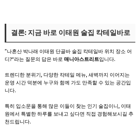
나혼산 박나래 이태원 바 정확한 위치 확인하기
결론: 지금 바로 이태원 술집 칵테일바로
“나혼산 박나래 이태원 단골바 술집 칵테일바 위치 장소 어
디?”라는 질문의 답은 바로
매니아스트리트
입니다.
트렌디한 분위기, 다양한 칵테일 메뉴, 새벽까지 이어지는
운영 시간 덕분에 누구와 함께 가도 만족할 수 있는 공간입
니다.
특히 입소문을 통해 많은 이들이 찾는 인기 술집이니, 이태
원에서 특별한 하루를 보내고 싶다면 직접 경험해보시길 추
천드립니다.