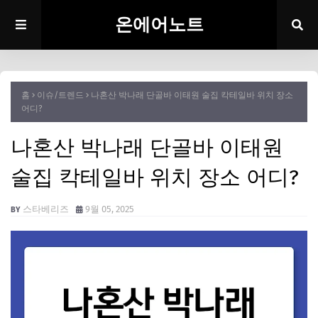
온에어노트
홈
이슈/트렌드
나혼산 박나래 단골바 이태원 술집 칵테일바 위치 장소
어디?
나혼산 박나래 단골바 이태원
술집 칵테일바 위치 장소 어디?
스타베리즈
9월 05, 2025