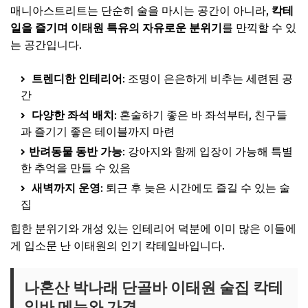
매니아스트리트는 단순히 술을 마시는 공간이 아니라,
칵테
일을 즐기며 이태원 특유의 자유로운 분위기
를 만끽할 수 있
는 공간입니다.
트렌디한 인테리어
: 조명이 은은하게 비추는 세련된 공
간
다양한 좌석 배치
: 혼술하기 좋은 바 좌석부터, 친구들
과 즐기기 좋은 테이블까지 마련
반려동물 동반 가능
: 강아지와 함께 입장이 가능해 특별
한 추억을 만들 수 있음
새벽까지 운영
: 퇴근 후 늦은 시간에도 즐길 수 있는 술
집
힙한 분위기와 개성 있는 인테리어 덕분에 이미 많은 이들에
게 입소문 난 이태원의 인기 칵테일바입니다.
나혼산 박나래 단골바 이태원 술집 칵테
일바 메뉴와 가격