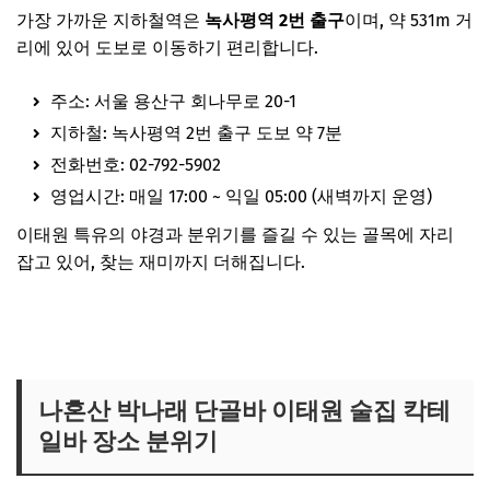
가장 가까운 지하철역은
녹사평역 2번 출구
이며, 약 531m 거
리에 있어 도보로 이동하기 편리합니다.
주소: 서울 용산구 회나무로 20-1
지하철: 녹사평역 2번 출구 도보 약 7분
전화번호: 02-792-5902
영업시간: 매일 17:00 ~ 익일 05:00 (새벽까지 운영)
이태원 특유의 야경과 분위기를 즐길 수 있는 골목에 자리
잡고 있어, 찾는 재미까지 더해집니다.
나혼산 박나래 이태원 단골바 위치 정확히 확인하기
나혼산 박나래 단골바 이태원 술집 칵테
일바 장소 분위기