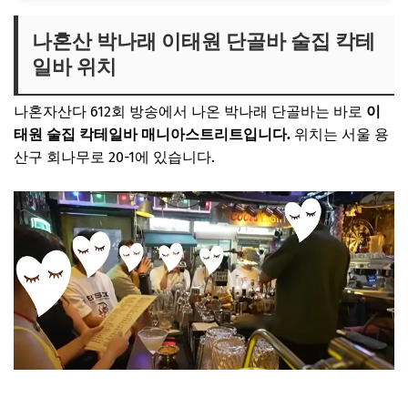
나혼산 박나래 이태원 단골바 술집 칵테
일바 위치
나혼자산다 612회 방송에서 나온 박나래 단골바는 바로
이
태원 술집 칵테일바 매니아스트리트입니다.
위치는 서울 용
산구 회나무로 20-1에 있습니다.