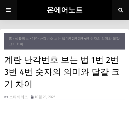
온에어노트
홈
생활정보
계란 난각번호 보는 법 1번 2번 3번 4번 숫자의 의미와 달걀
크기 차이
계란 난각번호 보는 법 1번 2번
3번 4번 숫자의 의미와 달걀 크
기 차이
스타베리즈
10월 23, 2025