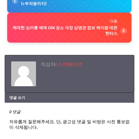
(+부작용까지)
다음
케데헌 싱어롱 예매 CGV 장소 극장 상영관 정보 케이팝 데몬
헌터스
작성자:
스타베리즈
댓글 쓰기
0 댓글
자유롭게 질문해주세요. 단, 광고성 댓글 및 비방은 사전 통보없
이 삭제됩니다.