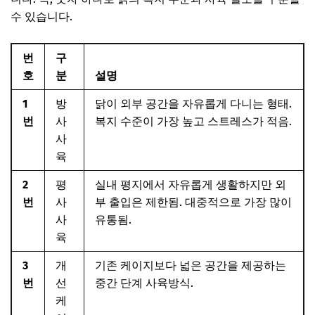
수 있습니다.
번
구
호
분
설명
1
방
닭이 외부 공간을 자유롭게 다니는 형태.
번
사
복지 수준이 가장 높고 스트레스가 적음.
사
육
2
평
실내 평지에서 자유롭게 생활하지만 외
번
사
부 출입은 제한됨. 대중적으로 가장 많이
사
유통됨.
육
3
개
기존 케이지보다 넓은 공간을 제공하는
번
선
중간 단계 사육방식.
케