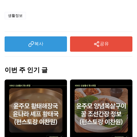
치 개선법
생활정보
복사
공유
이번 주 인기 글