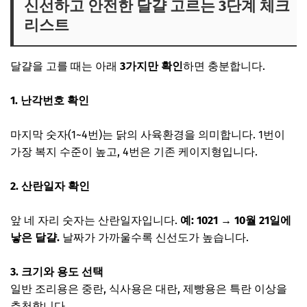
신선하고 안전한 달걀 고르는 3단계 체크
리스트
달걀을 고를 때는 아래
3가지만 확인
하면 충분합니다.
1.
난각번호 확인
마지막 숫자(1~4번)는 닭의 사육환경을 의미합니다. 1번이
가장 복지 수준이 높고, 4번은 기존 케이지형입니다.
2.
산란일자 확인
앞 네 자리 숫자는 산란일자입니다.
예: 1021 → 10월 21일에
낳은 달걀.
날짜가 가까울수록 신선도가 높습니다.
3.
크기와 용도 선택
일반 조리용은 중란, 식사용은 대란, 제빵용은 특란 이상을
추천합니다.