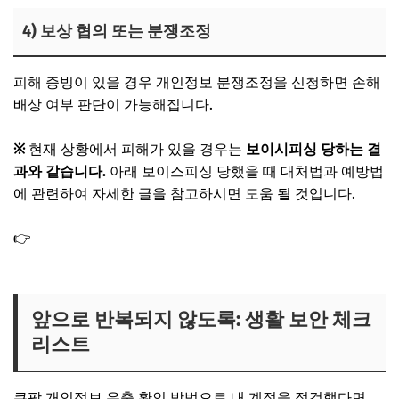
4) 보상 협의 또는 분쟁조정
피해 증빙이 있을 경우 개인정보 분쟁조정을 신청하면 손해
배상 여부 판단이 가능해집니다.
※
현재 상황에서 피해가 있을 경우는
보이시피싱 당하는 결
과와 같습니다.
아래 보이스피싱 당했을 때 대처법과 예방법
에 관련하여 자세한 글을 참고하시면 도움 될 것입니다.
👉
보이스피싱 당했을 때 대처법 수사부터 재판까지 총정리
(+예방법)
앞으로 반복되지 않도록: 생활 보안 체크
리스트
쿠팡 개인정보 유출 확인 방법으로 내 계정을 점검했다면,