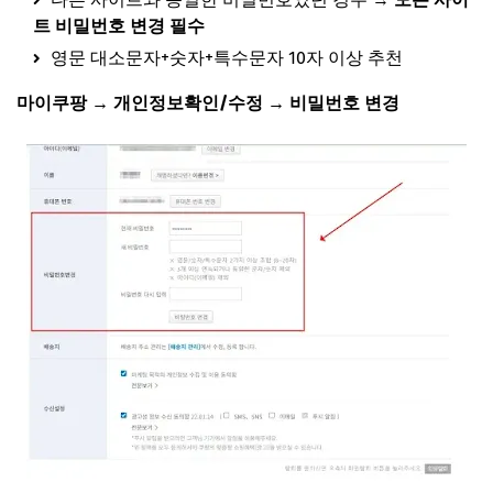
트 비밀번호 변경 필수
영문 대소문자+숫자+특수문자 10자 이상 추천
마이쿠팡 →
개인정보확인/수정
→
비밀번호 변경