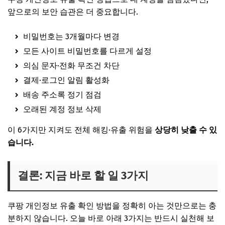
앞으로의 보안 습관은 더 중요합니다.
비밀번호는 3개월마다 변경
모든 사이트 비밀번호를 다르게 설정
의심 문자·전화 무조건 차단
결제·로그인 알림 활성화
배송 주소록 정기 점검
오래된 계정 정보 삭제
이 6가지만 지켜도 전체 해킹·유출 위험을
상당히 낮출 수 있
습니다.
결론: 지금 바로 할 일 3가지
쿠팡 개인정보 유출 확인 방법을 정확히 아는 것만으로는 충
분하지 않습니다. 오늘 바로 아래 3가지는 반드시 실천해 보