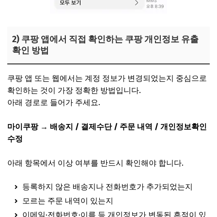
2) 쿠팡 앱에서 직접 확인하는 쿠팡 개인정보 유출
확인 방법
쿠팡 앱 또는 웹에서는 계정 정보가 변경되었는지 중심으로
확인하는 것이 가장 정확한 방법입니다.
아래 경로로 들어가 주세요.
마이쿠팡 → 배송지 / 결제수단 / 주문 내역 / 개인정보확인
수정
아래 항목에서 이상 여부를 반드시 확인해야 합니다.
등록하지 않은 배송지나 전화번호가 추가되었는지
모르는 주문 내역이 있는지
이메일·전화번호·이름 등 개인정보가 변동된 흔적이 있