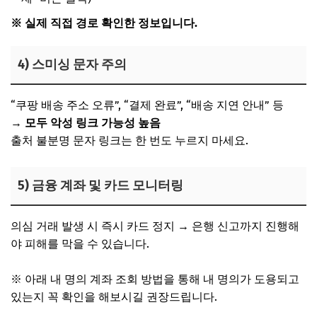
※ 실제 직접 경로 확인한 정보입니다.
4) 스미싱 문자 주의
“쿠팡 배송 주소 오류”, “결제 완료”, “배송 지연 안내” 등
→
모두 악성 링크 가능성 높음
출처 불분명 문자 링크는 한 번도 누르지 마세요.
5) 금융 계좌 및 카드 모니터링
의심 거래 발생 시 즉시 카드 정지 → 은행 신고까지 진행해
야 피해를 막을 수 있습니다.
※ 아래 내 명의 계좌 조회 방법을 통해 내 명의가 도용되고
있는지 꼭 확인을 해보시길 권장드립니다.