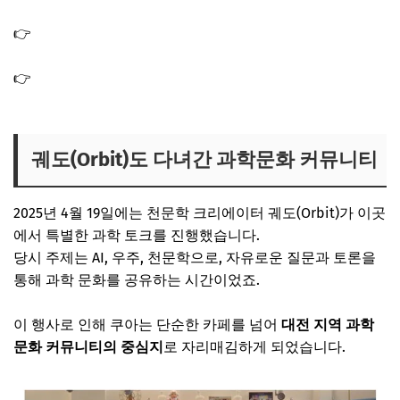
스 발칸포 햄 과학 카페
👉
대전 발칸포생햄 부대찌개 식당 맛집 가게 위치 식스센
스 시티투어2
👉
대전 글러브 돈가스 맛집 식당 가게 위치, 이곳은 진짜일
까? 식스센스 시티투어2
궤도(Orbit)도 다녀간 과학문화 커뮤니티
2025년 4월 19일에는 천문학 크리에이터 궤도(Orbit)가 이곳
에서 특별한 과학 토크를 진행했습니다.
당시 주제는 AI, 우주, 천문학으로, 자유로운 질문과 토론을
통해 과학 문화를 공유하는 시간이었죠.
이 행사로 인해 쿠아는 단순한 카페를 넘어
대전 지역 과학
문화 커뮤니티의 중심지
로 자리매김하게 되었습니다.