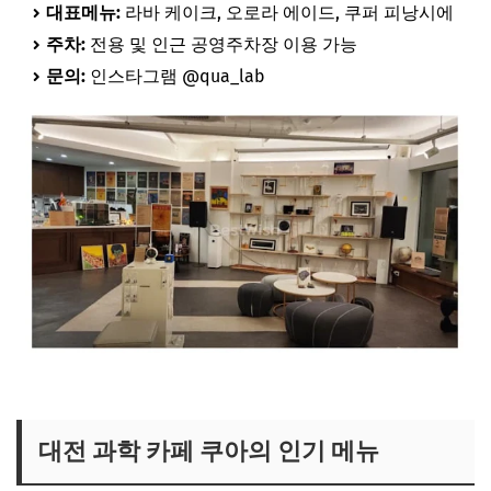
대표메뉴:
라바 케이크, 오로라 에이드, 쿠퍼 피낭시에
주차:
전용 및 인근 공영주차장 이용 가능
문의:
인스타그램 @qua_lab
대전 과학 빵 카페 위치 보러가기
대전 과학 카페 쿠아의 인기 메뉴