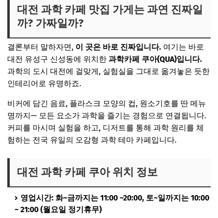
대전 과학 카페 맛집 가게는 과연 진짜일
까? 가짜일까?
결론부터 말하자면,
이 곳은 바로 진짜입니다.
여기는 바로
대전 유성구 신성동에 위치한
과학카페 쿠아(QUA)입니다.
과학의 도시 대전에 걸맞게, 실험실을 그대로 옮겨놓은 듯한
인테리어로 유명하죠.
비커에 담긴 음료, 플라스크 모양의 컵, 원소기호를 딴 메뉴
명까지— 모든 요소가 과학을 즐기는 경험으로 연결됩니다.
커피를 마시며 실험을 하고, 디저트를 통해 과학 원리를 체
험하는 전국 유일의 오감형 과학 테마 카페입니다.
대전 과학 카페 쿠아 위치 정보
영업시간: 화~금까지는 11:00 ~20:00, 토~일까지는 10:00
~ 21:00 (월요일 정기휴무)