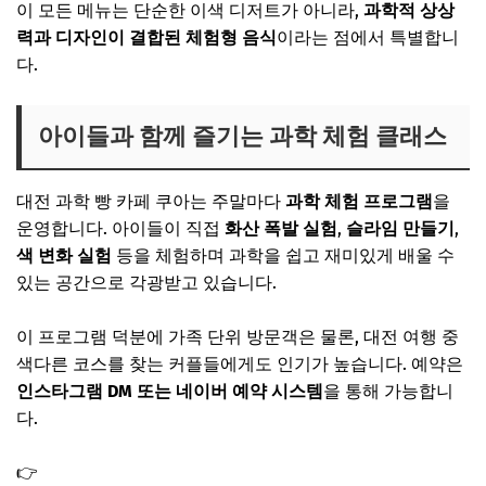
이 모든 메뉴는 단순한 이색 디저트가 아니라,
과학적 상상
력과 디자인이 결합된 체험형 음식
이라는 점에서 특별합니
다.
아이들과 함께 즐기는 과학 체험 클래스
대전 과학 빵 카페 쿠아는 주말마다
과학 체험 프로그램
을
운영합니다. 아이들이 직접
화산 폭발 실험
,
슬라임 만들기
,
색 변화 실험
등을 체험하며 과학을 쉽고 재미있게 배울 수
있는 공간으로 각광받고 있습니다.
이 프로그램 덕분에 가족 단위 방문객은 물론, 대전 여행 중
색다른 코스를 찾는 커플들에게도 인기가 높습니다. 예약은
인스타그램 DM 또는 네이버 예약 시스템
을 통해 가능합니
다.
👉
식스센스 시티투어2 대전 가짜 진짜 식당｜글러브 돈가