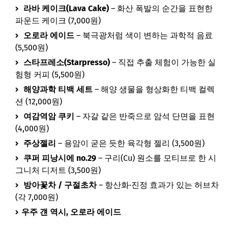
라바 케이크(Lava Cake)
– 화산 폭발의 순간을 표현한
파운드 케이크 (7,000원)
오로라 에이드
– 북극광처럼 색이 변하는 과학적 음료
(5,500원)
스타프레소(Starpresso)
– 직접 추출 체험이 가능한 실
험형 커피 (5,500원)
해양과학 티백 세트
– 해양 생물을 형상화한 티백 컬렉
션 (12,000원)
여감역암 쿠키
– 자갈 같은 반죽으로 암석 단면을 표현
(4,000원)
주상젤리
– 용암이 굳은 듯한 육각형 젤리 (3,500원)
쿠퍼 피낭시에 no.29
– 구리(Cu) 원소를 모티브로 한 시
그니처 디저트 (3,500원)
방아꽃차 / 구절초차
– 항산화·진정 효과가 있는 허브차
(각 7,000원)
우주 걘 역시, 오로라 에이드