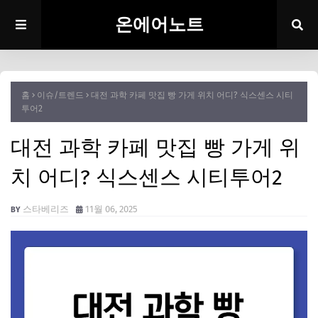
온에어노트
홈
이슈/트렌드
대전 과학 카페 맛집 빵 가게 위치 어디? 식스센스 시티
투어2
대전 과학 카페 맛집 빵 가게 위
치 어디? 식스센스 시티투어2
스타베리즈
11월 06, 2025