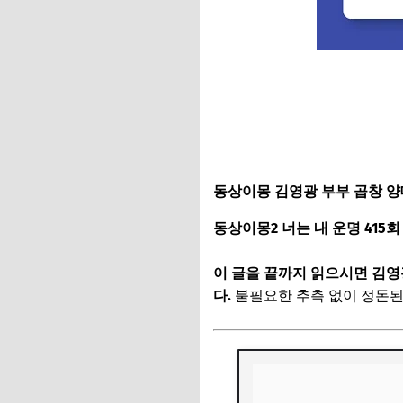
동상이몽 김영광 부부 곱창 양
동상이몽2 너는 내 운명 415
이 글을 끝까지 읽으시면 김영
다.
불필요한 추측 없이 정돈된