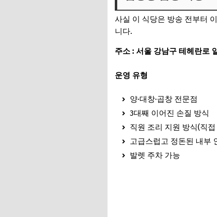
사실 이 식당은 방송 전부터 
니다.
주소 :
서울 강남구 테헤란로 
운영 유형
양·대창·곱창 전문점
3대째 이어진 손질 방식
직원 조리 지원 방식(직접
고급스럽고 정돈된 내부
발렛 주차 가능