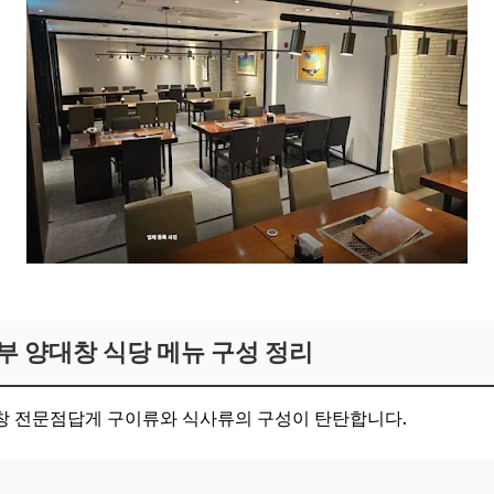
보러가기
부 양대창 식당 메뉴 구성 정리
창 전문점답게 구이류와 식사류의 구성이 탄탄합니다.