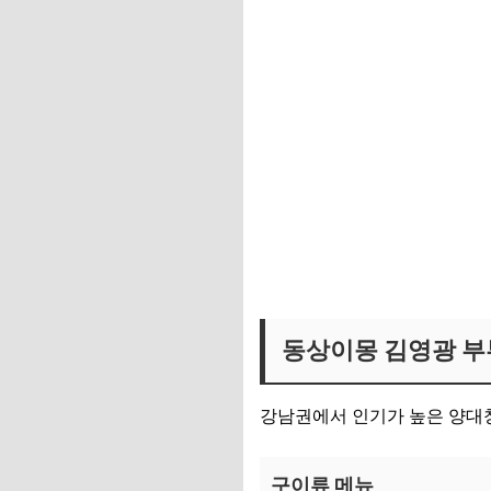
김영광 부부 곱창 식당 위치 
동상이몽 김영광 부
강남권에서 인기가 높은 양대
구이류 메뉴