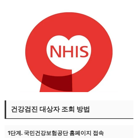
건강검진 대상자 조회 방법
1단계. 국민건강보험공단 홈페이지 접속