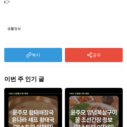
👉
건강보험료 환급금 조회 신청 방법 대상자｜과오납 본인
부담상한제
생활정보
복사
공유
이번 주 인기 글