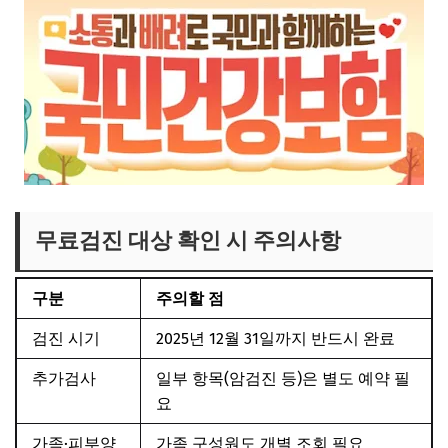
무료검진 대상 확인 시 주의사항
구분
주의할 점
검진 시기
2025년 12월 31일까지 반드시 완료
추가검사
일부 항목(암검진 등)은 별도 예약 필
요
가족·피부양
가족 구성원도 개별 조회 필요