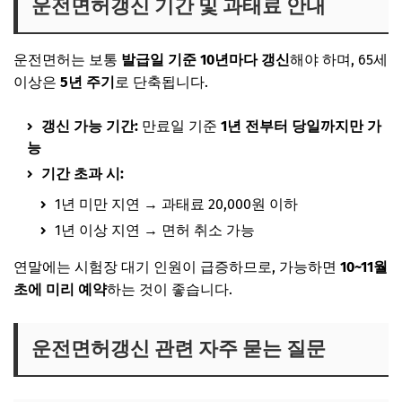
운전면허갱신 기간 및 과태료 안내
운전면허는 보통
발급일 기준 10년마다 갱신
해야 하며, 65세
이상은
5년 주기
로 단축됩니다.
갱신 가능 기간:
만료일 기준
1년 전부터 당일까지만 가
능
기간 초과 시:
1년 미만 지연 → 과태료 20,000원 이하
1년 이상 지연 → 면허 취소 가능
연말에는 시험장 대기 인원이 급증하므로, 가능하면
10~11월
초에 미리 예약
하는 것이 좋습니다.
운전면허갱신 관련 자주 묻는 질문