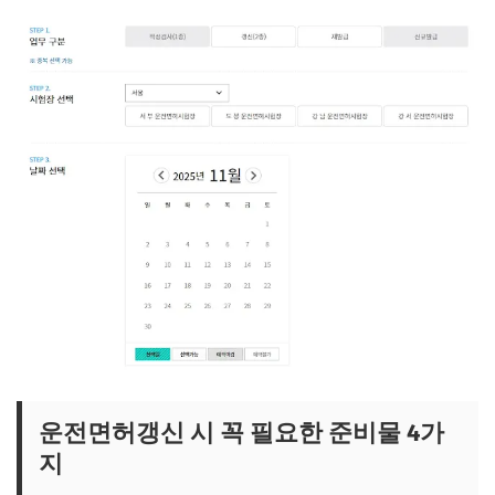
운전면허갱신 인터넷신청 바로가기
운전면허갱신 시 꼭 필요한 준비물 4가
지