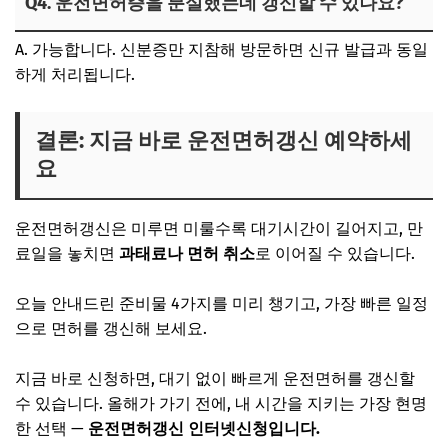
Q4. 운전면허증을 분실했는데 갱신할 수 있나요?
A. 가능합니다. 신분증만 지참해 방문하면 신규 발급과 동일
하게 처리됩니다.
결론: 지금 바로 운전면허갱신 예약하세
요
운전면허갱신은 미루면 미룰수록 대기시간이 길어지고, 만
료일을 놓치면
과태료나 면허 취소
로 이어질 수 있습니다.
오늘 안내드린 준비물 4가지를 미리 챙기고, 가장 빠른 일정
으로 면허를 갱신해 보세요.
지금 바로 신청하면, 대기 없이 빠르게 운전면허를 갱신할
수 있습니다. 올해가 가기 전에, 내 시간을 지키는 가장 현명
한 선택 —
운전면허갱신 인터넷신청입니다.