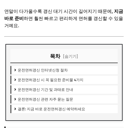
연말이 다가올수록 갱신 대기 시간이 길어지기 때문에,
지금
바로 준비
하면 훨씬 빠르고 편리하게 면허를 갱신할 수 있을
거예요.
목차
[숨기기]
운전면허갱신 인터넷신청 절차
운전면허갱신 시 꼭 필요한 준비물 4가지
운전면허갱신 기간 및 과태료 안내
운전면허갱신 관련 자주 묻는 질문
결론: 지금 바로 운전면허갱신 예약하세요