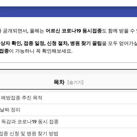
가 공개되면서, 올해는
어르신 코로나19 동시접종
도 함께 받을 수
상자 확인, 접종 일정, 신청 절차, 병원 찾기 꿀팁
을 모두 얻어가실
 접종
이 가능하니 꼭 확인해보세요.
목차
[숨기기]
무료 예방접종 추진 목적
 날짜 정리
— 독감과 코로나19 동시 접종
접종 신청 및 병원 찾기 방법