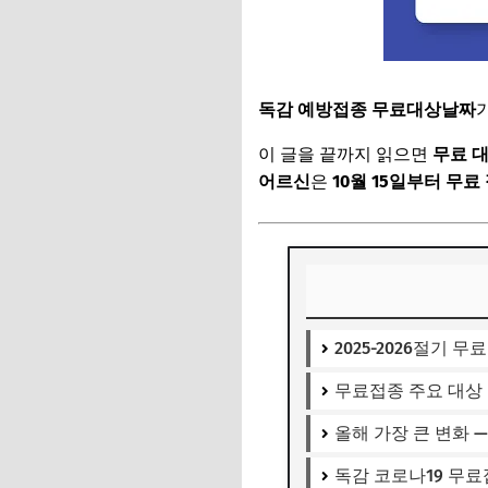
독감 예방접종 무료대상날짜
이 글을 끝까지 읽으면
무료 대
어르신
은
10월 15일부터 무료
2025-2026절기 
무료접종 주요 대상
올해 가장 큰 변화 
독감 코로나19 무료