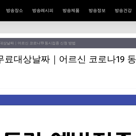
방송장소
방송레시피
방송제품
방송정보
방송건강
대상날짜｜어르신 코로나19 동시접종 신청 방법
무료대상날짜｜어르신 코로나19 동