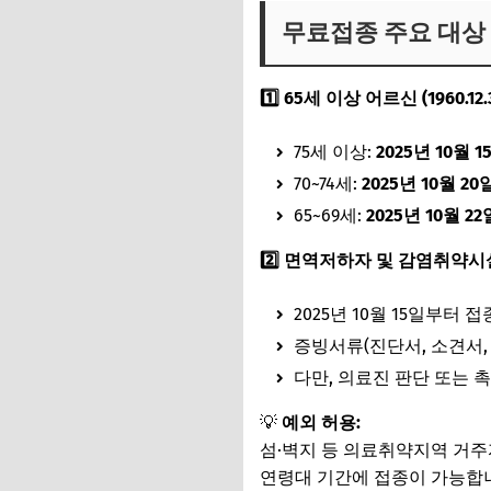
무료접종 주요 대상
1️⃣ 65세 이상 어르신 (1960.12
75세 이상:
2025년 10월 1
70~74세:
2025년 10월 20
65~69세:
2025년 10월 22
2️⃣ 면역저하자 및 감염취약시
2025년 10월 15일부터 
증빙서류(진단서, 소견서,
다만, 의료진 판단 또는 
💡
예외 허용:
섬·벽지 등 의료취약지역 거주자
연령대 기간에 접종이 가능합