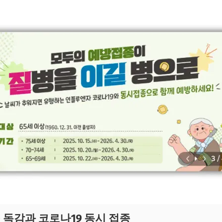
— 독감과 코로나19 동시 접종