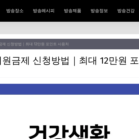
방송장소
방송레시피
방송제품
방송정보
방송건강
제 신청방법｜최대 12만원 포인트 사용처
원금제 신청방법｜최대 12만원 