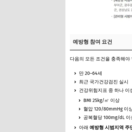
예방형 참여 요건
다음의 모든 조건을 충족해야 
만 20~64세
최근 국가건강검진 실시
건강위험지표 중 하나 이
BMI 25kg/㎡ 이상
혈압 120/80mmHg 이
공복혈당 100mg/dL 이
아래
예방형 시범지역 주