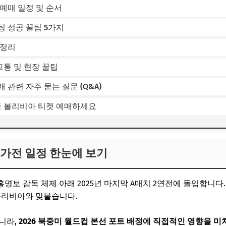
예매 일정 및 순서
 성공 꿀팁 5가지
총정리
통 및 현장 꿀팁
 관련 자주 묻는 질문 (Q&A)
국 볼리비아 티켓 예매하세요
평가전 일정 한눈에 보기
홍명보 감독 체제 아래 2025년 마지막 A매치 2연전에 돌입합니다
볼리비아와 맞붙습니다.
니라,
2026 북중미 월드컵 본선 포트 배정에 직접적인 영향을 미