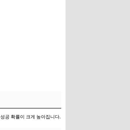
 성공 확률이 크게 높아집니다.