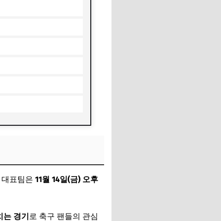
. 대표팀은
11월 14일(금) 오후
치는 경기
로 축구 팬들의 관심