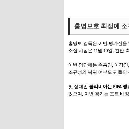
홍명보호 최정예 소
홍명보 감독은 이번 평가전을
소집 시점은 11월 10일, 천
이번 명단에는 손흥민, 이강인,
조규성의 복귀 여부도 팬들의 
첫 상대인
볼리비아는 FIFA 랭
있으며, 이번 경기는 포트 배