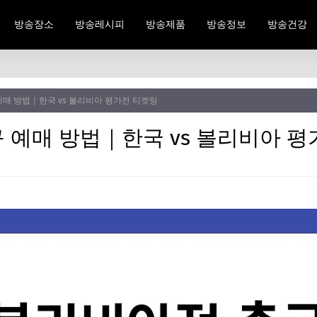
방송장소
방송레시피
방송제품
방송정보
방송건강
매 방법｜한국 vs 볼리비아 평가전 티켓팅
 예매 방법｜한국 vs 볼리비아 평