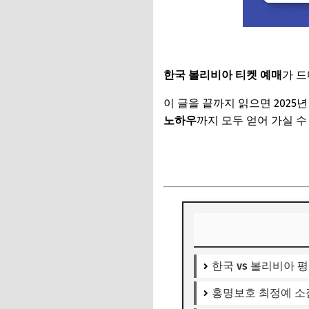
한국 볼리비아 티켓 예매
가 드
이 글을 끝까지 읽으면 2025년
노하우
까지 모두 얻어 가실 수
볼리비아전 축구 예매 바로가
한국 vs 볼리비아 
홍명보호 최정예 소