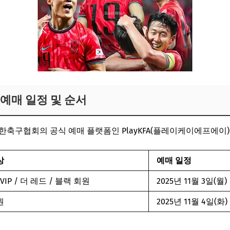
예매 일정 및 순서
한축구협회의 공식 예매 플랫폼인 PlayKFA(플레이케이에프에이
상
예매 일정
A VIP / 더 레드 / 블랙 회원
2025년 11월 3일(월)
원
2025년 11월 4일(화)