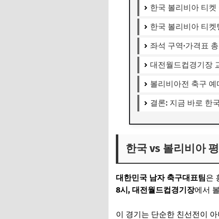
한국 볼리비아 티켓 
한국 볼리비아 티켓팅
좌석 구역·가격표 
대전월드컵경기장 교
볼리비아전 축구 예매
결론: 지금 바로 한
한국 vs 볼리비아 
대한민국 남자 축구대표팀
은 
8시, 대전월드컵경기장
에서 
이 경기는 단순한 친선전이 아