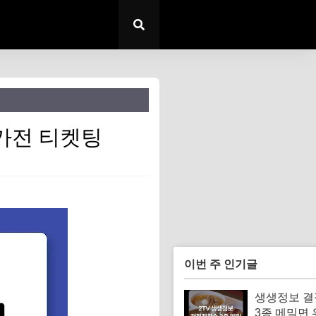
가전 티켓팅
이번 주 인기글
생생정보 
3종 메밀면 