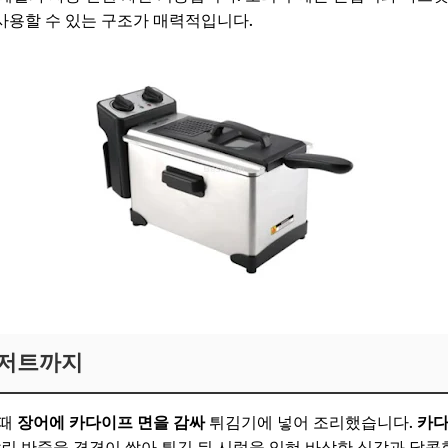
사용할 수 있는 구조가 매력적입니다.
디저트까지
 때
장어에 카다이프 면을 감싸
튀김기에 넣어 조리했습니다.
카
잘린 반죽을 겹겹이 쌓아 튀긴 뒤 시럽을 입혀 바삭한 식감과 달콤