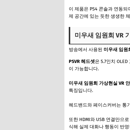
이 제품은 PS4 콘솔과 연동
제 공간에 있는 듯한 생생한 
미우새 임원희 VR 
방송에서 사용된
미우새 임원희
PSVR 헤드셋
은 5.7인치 OL
이 가능합니다.
미우새 임원희 가상현실 VR 
특징입니다.
헤드밴드와 페이스커버는 통기
또한 HDMI와 USB 연결만
식해 실제 대화나 행동이 반영