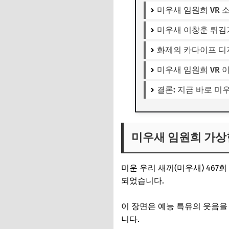
미우새 임원희 VR 
미우새 이창훈 튀김
화제의 카다이프 
미우새 임원희 VR 
결론: 지금 바로 미
미우새 임원희 가상현
미운 우리 새끼(미우새) 46
되었습니다.
이 장면은 예능 특유의 웃음을
니다.