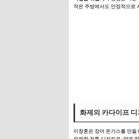
작은 주방에서도 안정적으로 
이창훈 튀김기 보러가기
화제의 카다이프 
이창훈은 장어 돈가스를 만들
유래한 전통 디저트로, 얇게 