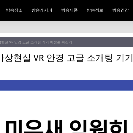
방송장소
방송레시피
방송제품
방송정보
방송건강
현실 VR 안경 고글 소개팅 기기 이창훈 튀김기
가상현실 VR 안경 고글 소개팅 기