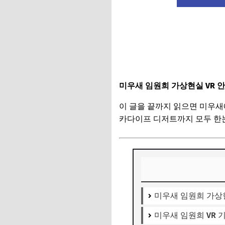
미우새 임원희 가상현실 VR 
이 글을 끝까지 읽으면 미우새
카다이프 디저트까지 모두 한눈
미우새 임원희 가상현
미우새 임원희 VR 