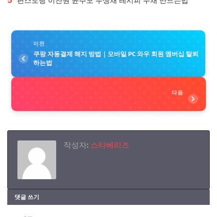
편스토랑 이찬원 윤주모 무생채 레시피 무채 만드는법
이전
쿠팡 자동결제 해지 방법｜모바일 PC 와우 회원 멤버십 탈퇴
하는법
다음
작성자:
스타베리즈
댓글 쓰기