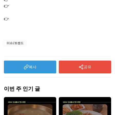
👉
쿠팡 와우회원 탈퇴 환불 해지 하는법｜멤버십 해지 조
건 절차
👉
쿠팡 자동결제 해지 방법｜모바일 PC 와우 회원 멤버십
탈퇴 하는법
이슈/트렌드
복사
공유
이번 주 인기 글