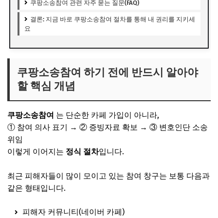
쿠팡소송참여 관련 자주 묻는 질문(FAQ)
결론: 지금 바로 쿠팡소송참여 절차를 통해 내 권리를 지키세
요
쿠팡소송참여 하기 전에 반드시 알아야
할 핵심 개념
쿠팡소송참여
는 단순한 카페 가입이 아니라,
① 참여 의사 표기 → ② 증빙자료 확보 → ③ 변호인단 소송
위임
이렇게 이어지는
정식 절차
입니다.
최근 피해자들이 많이 모이고 있는 참여 창구는 보통 다음과
같은 형태입니다.
피해자 커뮤니티(네이버 카페)