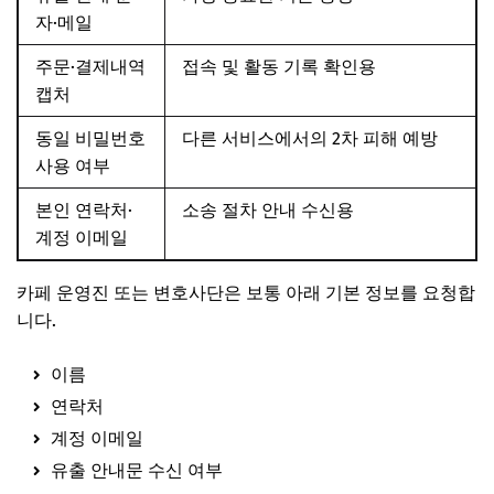
자·메일
주문·결제내역
접속 및 활동 기록 확인용
캡처
동일 비밀번호
다른 서비스에서의 2차 피해 예방
사용 여부
본인 연락처·
소송 절차 안내 수신용
계정 이메일
카페 운영진 또는 변호사단은 보통 아래 기본 정보를 요청합
니다.
이름
연락처
계정 이메일
유출 안내문 수신 여부