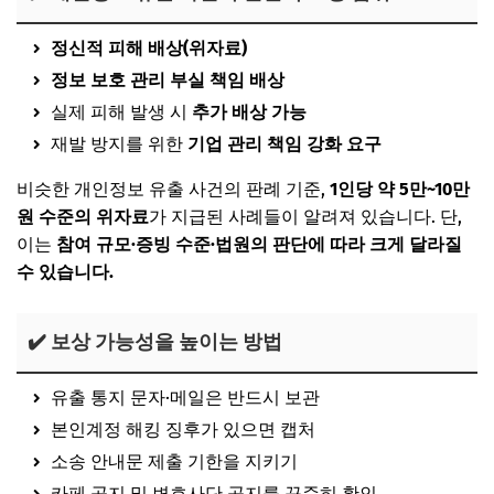
정신적 피해 배상(위자료)
정보 보호 관리 부실 책임 배상
실제 피해 발생 시
추가 배상 가능
재발 방지를 위한
기업 관리 책임 강화 요구
비슷한 개인정보 유출 사건의 판례 기준,
1인당 약 5만~10만
원 수준의 위자료
가 지급된 사례들이 알려져 있습니다. 단,
이는
참여 규모·증빙 수준·법원의 판단에 따라 크게 달라질
수 있습니다.
✔️ 보상 가능성을 높이는 방법
유출 통지 문자·메일은 반드시 보관
본인계정 해킹 징후가 있으면 캡처
소송 안내문 제출 기한을 지키기
카페 공지 및 변호사단 공지를 꾸준히 확인