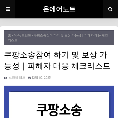
온에어노트
홈
이슈/트렌드
쿠팡소송참여 하기 및 보상 가능성｜피해자 대응 체크
리스트
쿠팡소송참여 하기 및 보상 가
능성｜피해자 대응 체크리스트
스타베리즈
12월 02, 2025