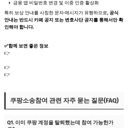
금융 앱 비밀번호 변경 및 이중 인증 활성화
특히 보상 안내를 사칭한 문자·메시지가 유행하므로,
공식
안내는 반드시 카페 공지 또는 변호사단 공지를 통해서만 확
인해야 합니다.
✅함께 보면 좋은 정보
👉
쿠팡 통관번호 변경 삭제 방법｜해외 직구 개인통관고유
부호 재발급 하는법
👉
쿠팡 결제카드 변경 삭제 방법 결제수단
👉
쿠팡 로그인 기록 확인 조회 방법｜회원정보 고객정보
유출 누출 대처법
쿠팡소송참여 관련 자주 묻는 질문(FAQ)
Q1. 이미 쿠팡 계정을 탈퇴했는데 참여 가능한가