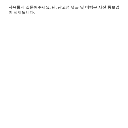
자유롭게 질문해주세요. 단, 광고성 댓글 및 비방은 사전 통보없
이 삭제됩니다.