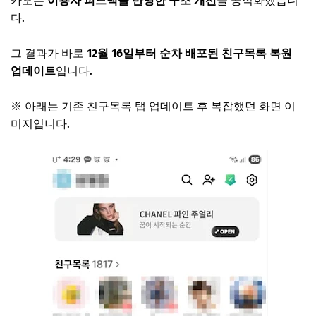
카오는
이용자 피드백을 반영한 구조 개선
을 공식화했습니
다.
그 결과가 바로
12월 16일부터 순차 배포된 친구목록 복원
업데이트
입니다.
※ 아래는 기존 친구목록 탭 업데이트 후 복잡했던 화면 이
미지입니다.