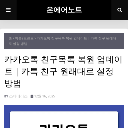
온에어노트
홈
이슈/트렌드
카카오톡 친구목록 복원 업데이트｜카톡 친구 원래대
로 설정 방법
카카오톡 친구목록 복원 업데이
트｜카톡 친구 원래대로 설정
방법
스타베리즈
12월 16, 2025