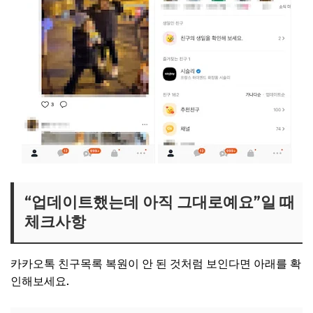
“업데이트했는데 아직 그대로예요”일 때
체크사항
카카오톡 친구목록 복원이 안 된 것처럼 보인다면 아래를 확
인해보세요.