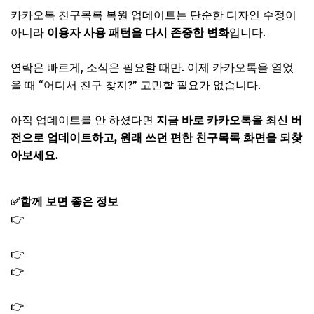
카카오톡 친구목록 복원 업데이트는 단순한 디자인 수정이
아니라
이용자 사용 패턴을 다시 존중한 변화
입니다.
연락은 빠르게, 소식은 필요할 때만. 이제 카카오톡을 열었
을 때 “어디서 친구 찾지?” 고민할 필요가 없습니다.
아직 업데이트를 안 하셨다면
지금 바로 카카오톡을 최신 버
전으로 업데이트하고, 원래 쓰던 편한 친구목록 화면을 되찾
아보세요.
✅함께 보면 좋은 정보
👉
디지털 온누리 상품권 사용방법 QR 및 카드 결제 방법까
지
👉
민생지원금 3차 지역 대상 신청 방법 기간 총정리
👉
상생페이백 사용방법 디지털 온누리 상품권 결제 및 환
급금 차감
👉
은시세 1돈가격 1kg가격 계산기 오늘 은값 확인