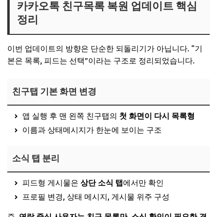
카카오톡 친구목록 복원 업데이트 핵심
정리
이번 업데이트의 방향은 단순한 되돌리기가 아닙니다. “기
본은 목록, 피드는 선택”이라는 구조로 정리되었습니다.
친구탭 기본 화면 변경
앱 실행 후 맨 왼쪽 친구탭의
첫 화면이 다시 목록형
이름과 상태메시지가 한눈에 보이는 구조
소식 탭 분리
피드형 게시물은
상단 소식 탭
에서만 확인
프로필 변경, 상태 메시지, 게시물 위주 구성
즉,
연락 중심 사용자는 친구 목록만
,
소식 확인이 필요한 경