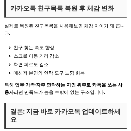
카카오톡 친구목록 복원 후 체감 변화
실제로 복원된 친구목록을 사용해보면 체감 차이가 꽤 큽니
다.
친구 찾는 속도 향상
스크롤 이동 거리 감소
화면 피로도 감소
메신저 본연의 연락 도구 느낌 회복
특히
업무·가족·자주 연락하는 지인 위주로 카톡을 쓰는 사
용자
라면 만족도가 높을 수밖에 없는 구조입니다.
결론: 지금 바로 카카오톡 업데이트하세
요