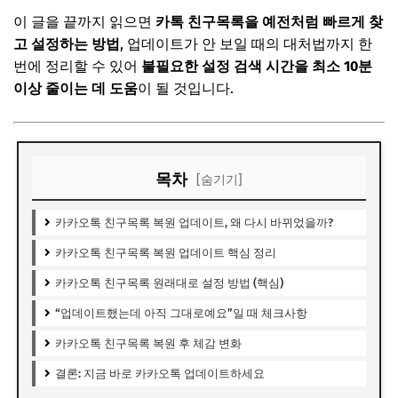
이 글을 끝까지 읽으면
카톡 친구목록을 예전처럼 빠르게 찾
고 설정하는 방법
, 업데이트가 안 보일 때의 대처법까지 한
번에 정리할 수 있어
불필요한 설정 검색 시간을 최소 10분
이상 줄이는 데 도움
이 될 것입니다.
목차
[숨기기]
카카오톡 친구목록 복원 업데이트, 왜 다시 바뀌었을까?
카카오톡 친구목록 복원 업데이트 핵심 정리
카카오톡 친구목록 원래대로 설정 방법 (핵심)
“업데이트했는데 아직 그대로예요”일 때 체크사항
카카오톡 친구목록 복원 후 체감 변화
결론: 지금 바로 카카오톡 업데이트하세요