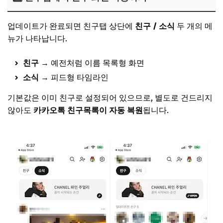
업데이트가 완료되면 친구탭 상단에
친구 / 소식
두 개의 메
뉴가 나타납니다.
친구
→ 예전처럼 이름 목록형 화면
소식
→ 피드형 타임라인
기본값은 이미 친구로 설정되어 있으므로, 별도로 건드리지
않아도
카카오톡 친구목록이 자동 복원
됩니다.