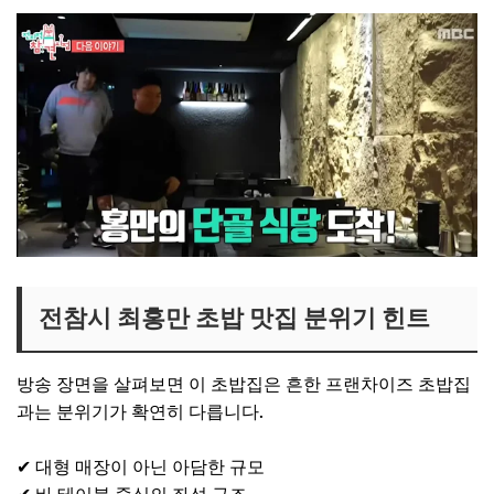
전참시 최홍만 초밥 맛집 분위기 힌트
방송 장면을 살펴보면 이 초밥집은 흔한 프랜차이즈 초밥집
과는 분위기가 확연히 다릅니다.
✔ 대형 매장이 아닌 아담한 규모