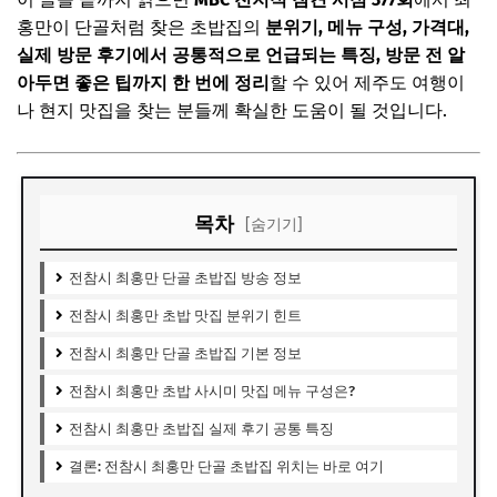
홍만이 단골처럼 찾은 초밥집의
분위기, 메뉴 구성, 가격대,
실제 방문 후기에서 공통적으로 언급되는 특징, 방문 전 알
아두면 좋은 팁까지 한 번에 정리
할 수 있어 제주도 여행이
나 현지 맛집을 찾는 분들께 확실한 도움이 될 것입니다.
목차
[숨기기]
전참시 최홍만 단골 초밥집 방송 정보
전참시 최홍만 초밥 맛집 분위기 힌트
전참시 최홍만 단골 초밥집 기본 정보
전참시 최홍만 초밥 사시미 맛집 메뉴 구성은?
전참시 최홍만 초밥집 실제 후기 공통 특징
결론: 전참시 최홍만 단골 초밥집 위치는 바로 여기