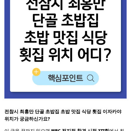
전참시 최홍만 단골 초밥집 초밥 맛집 식당 횟집 이자카야
위치가 궁금하신가요?
이 글을 끝까지 읽으면
MBC 전지적 참견 시점 377회
에서 최