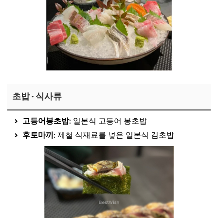
초밥 · 식사류
고등어봉초밥
: 일본식 고등어 봉초밥
후토마끼
: 제철 식재료를 넣은 일본식 김초밥