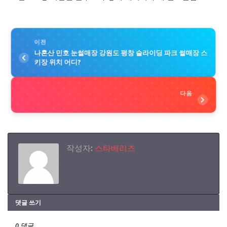
이전
나혼산 민호 눈썰매장 강원도 평창 슬라이딩 파크 썰매장 스
키장 위치 어디?
다음
작성자:
스타베리즈
댓글 쓰기
0 댓글