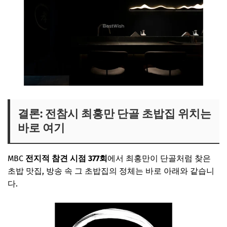
결론: 전참시 최홍만 단골 초밥집 위치는
바로 여기
MBC
전지적 참견 시점 377회
에서 최홍만이 단골처럼 찾은
초밥 맛집, 방송 속 그 초밥집의 정체는 바로 아래와 같습니
다.