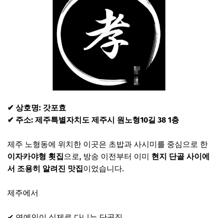
✔ 상호명:
갓포효
✔ 주소:
제주특별자치도 제주시 원노형10길 38 1층
제주 노형동에 위치한 이곳은 초밥과 사시미를 중심으로 한
이자카야형 횟집
으로, 방송 이전부터 이미
현지 단골 사이에
서 조용히 알려진 맛집
이었습니다.
제주에서
✔ 연예인이 실제로 다니는 단골집