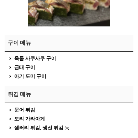
구이 메뉴
옥돔 사쿠사쿠 구이
금태 구이
아기 도미 구이
튀김 메뉴
문어 튀김
도리 가라아게
셀러리 튀김
,
생선 튀김
등