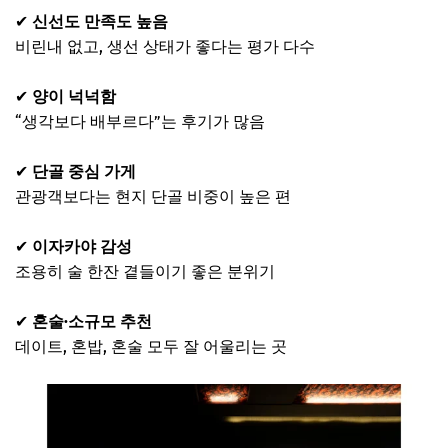
✔
신선도 만족도 높음
비린내 없고, 생선 상태가 좋다는 평가 다수
✔
양이 넉넉함
“생각보다 배부르다”는 후기가 많음
✔
단골 중심 가게
관광객보다는 현지 단골 비중이 높은 편
✔
이자카야 감성
조용히 술 한잔 곁들이기 좋은 분위기
✔
혼술·소규모 추천
데이트, 혼밥, 혼술 모두 잘 어울리는 곳