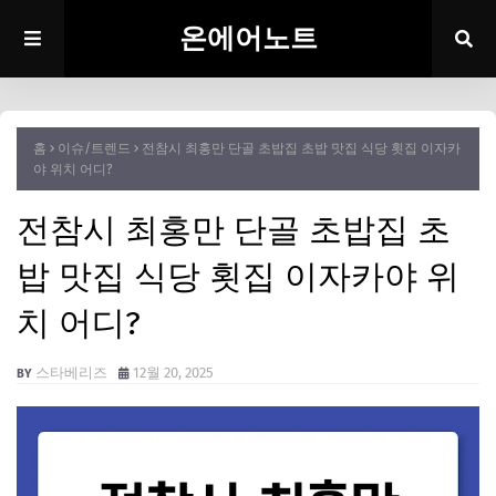
온에어노트
홈
이슈/트렌드
전참시 최홍만 단골 초밥집 초밥 맛집 식당 횟집 이자카
야 위치 어디?
전참시 최홍만 단골 초밥집 초
밥 맛집 식당 횟집 이자카야 위
치 어디?
스타베리즈
12월 20, 2025