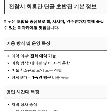
전참시 최홍만 단골 초밥집 기본 정보
이곳은
초밥을 중심으로 회, 사시미, 안주류까지 함께 즐길
수 있는 이자카야형 횟집
입니다.
이용 방식 및 운영 특징
예약 여부:
전화 예약 가능
이용 방식: 테이블 및 바 좌석 혼합
혼술 / 소규모 모임 모두 적합
단체보다는
1~4인 방문
비중 높음
영업 시간대 특징
저녁 장사 중심