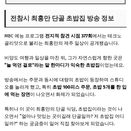
전참시 최홍만 단골 초밥집 방송 정보
MBC 예능 프로그램
전지적 참견 시점 377회
에서는 테크노
골리앗으로 불리는 최홍만의 제주 일상이 공개됐습니다.
비양도 여행과 일상을 마친 뒤, 그가 자연스럽게 향한 곳은
“늘 먹던 걸로”라는 말 한마디가 익숙한 초밥집
이었는데요.
방송에서는 주문과 동시에 대량의 초밥이 등장하며 스튜디
오를 놀라게 했고, 특히
초밥 100피스 주문
,
초밥 5개를 한 입
에 먹는 장면
이 나오면서 화제가 되었습니다.
특히나 이 곳이 최홍만의 단골 식당, 초밥집이라는 것이 나
오면서 “얼마나 맛있는 곳이길래 단골일까? 저 초밥집 어디
일까?” 하는 궁금증이 일어 직접 찾아보게 되었습니다.