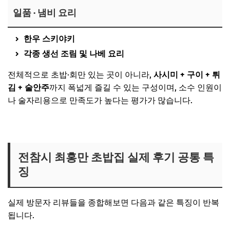
일품 · 냄비 요리
한우 스키야키
각종 생선 조림 및 나베 요리
전체적으로 초밥·회만 있는 곳이 아니라,
사시미 + 구이 + 튀
김 + 술안주
까지 폭넓게 즐길 수 있는 구성이며, 소수 인원이
나 술자리용으로 만족도가 높다는 평가가 많습니다.
최홍만 맛집 위치 보러가기
전참시 최홍만 초밥집 실제 후기 공통 특
징
실제 방문자 리뷰들을 종합해보면 다음과 같은 특징이 반복
됩니다.