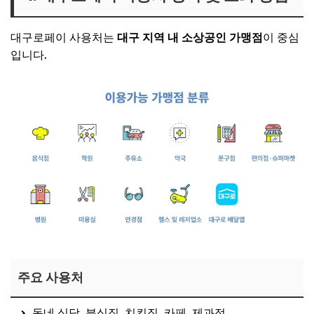
대구로페이 사용처는
대구 지역 내 소상공인 가맹점
이 중심
입니다.
주요 사용처
동네 식당, 분식집, 치킨집, 카페, 제과점