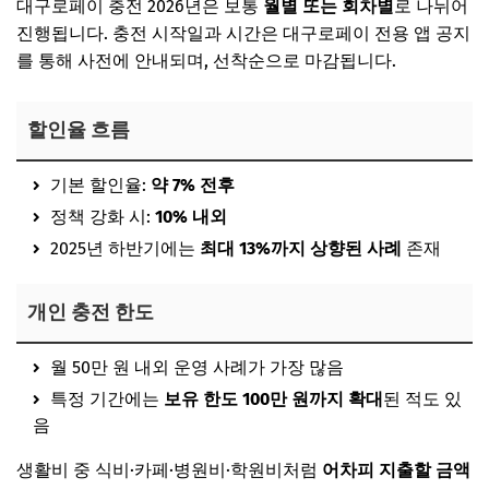
대구로페이 충전 2026년은 보통
월별 또는 회차별
로 나뉘어
진행됩니다. 충전 시작일과 시간은 대구로페이 전용 앱 공지
를 통해 사전에 안내되며, 선착순으로 마감됩니다.
할인율 흐름
기본 할인율:
약 7% 전후
정책 강화 시:
10% 내외
2025년 하반기에는
최대 13%까지 상향된 사례
존재
개인 충전 한도
월 50만 원 내외 운영 사례가 가장 많음
특정 기간에는
보유 한도 100만 원까지 확대
된 적도 있
음
생활비 중 식비·카페·병원비·학원비처럼
어차피 지출할 금액