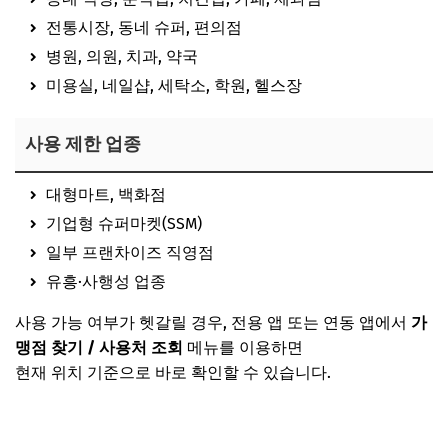
전통시장, 동네 슈퍼, 편의점
병원, 의원, 치과, 약국
미용실, 네일샵, 세탁소, 학원, 헬스장
사용 제한 업종
대형마트, 백화점
기업형 슈퍼마켓(SSM)
일부 프랜차이즈 직영점
유흥·사행성 업종
사용 가능 여부가 헷갈릴 경우, 전용 앱 또는 연동 앱에서
가
맹점 찾기 / 사용처 조회
메뉴를 이용하면
현재 위치 기준으로 바로 확인할 수 있습니다.
대구로페이 앱 다운로드 (안드로이드)
대구로페이 앱 다운로드 (iOS)