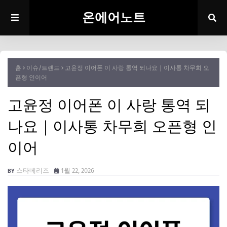
온에어노트
홈
이슈/트렌드
고윤정 이어폰 이 사랑 통역 되나요｜이사통 차무희 오
픈형 인이어
고윤정 이어폰 이 사랑 통역 되
나요｜이사통 차무희 오픈형 인
이어
스타베리즈
1월 22, 2026