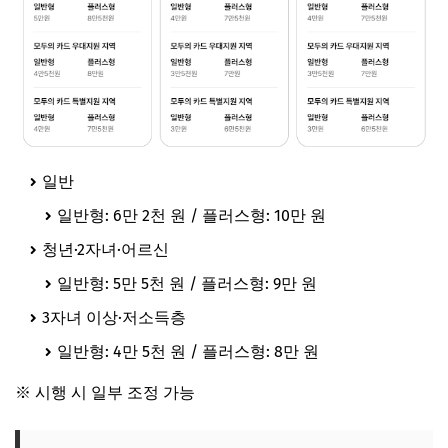
일반
일반형: 6만 2천 원 / 플러스형: 10만 원
청년·2자녀·어르신
일반형: 5만 5천 원 / 플러스형: 9만 원
3자녀 이상·저소득층
일반형: 4만 5천 원 / 플러스형: 8만 원
※ 시행 시 일부 조정 가능