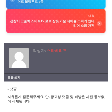
거트 블랙푸드 4종
다음
전참시 고준희 스마트TV 로브 잠옷 가운 테이블 스피커 인테
리어 소품 가전
작성자:
스타베리즈
댓글 쓰기
0 댓글
자유롭게 질문해주세요. 단, 광고성 댓글 및 비방은 사전 통보없
이 삭제됩니다.