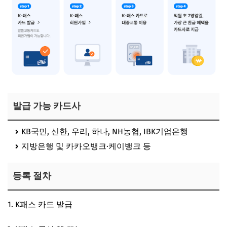
발급 가능 카드사
KB국민, 신한, 우리, 하나, NH농협, IBK기업은행
지방은행 및 카카오뱅크·케이뱅크 등
등록 절차
K패스 카드 발급