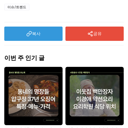
이슈/트렌드
복사
공유
이번 주 인기 글