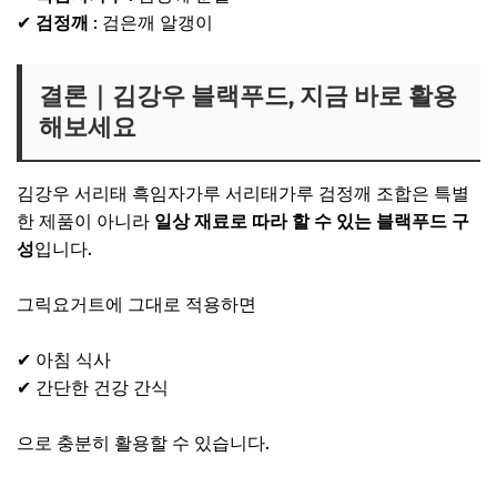
✔
검정깨
: 검은깨 알갱이
결론｜김강우 블랙푸드, 지금 바로 활용
해보세요
김강우 서리태 흑임자가루 서리태가루 검정깨 조합은 특별
한 제품이 아니라
일상 재료로 따라 할 수 있는 블랙푸드 구
성
입니다.
그릭요거트에 그대로 적용하면
✔ 아침 식사
✔ 간단한 건강 간식
으로 충분히 활용할 수 있습니다.