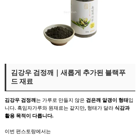
김강우 흑임자가루 보러가기
김강우 검정깨｜새롭게 추가된 블랙푸
드 재료
김강우 검정깨
는 가루로 만들지 않은
검은깨 알갱이 형태
입
니다. 흑임자가루와 원재료는 같지만, 형태가 달라
식감과
활용 목적이 다릅니다.
이번 편스토랑에서는