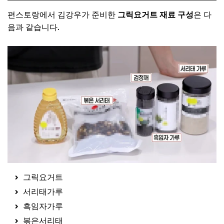
편스토랑에서 김강우가 준비한
그릭요거트 재료 구성
은 다
음과 같습니다.
그릭요거트
서리태가루
흑임자가루
볶은서리태