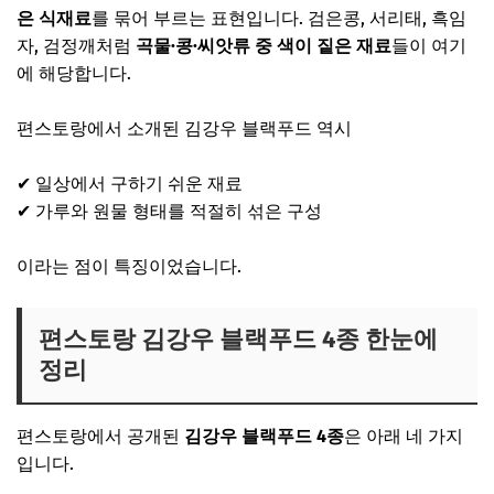
은 식재료
를 묶어 부르는 표현입니다. 검은콩, 서리태, 흑임
자, 검정깨처럼
곡물·콩·씨앗류 중 색이 짙은 재료
들이 여기
에 해당합니다.
편스토랑에서 소개된 김강우 블랙푸드 역시
✔ 일상에서 구하기 쉬운 재료
✔ 가루와 원물 형태를 적절히 섞은 구성
이라는 점이 특징이었습니다.
편스토랑 김강우 블랙푸드 4종 한눈에
정리
편스토랑에서 공개된
김강우 블랙푸드 4종
은 아래 네 가지
입니다.