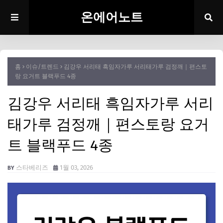
온에어노트
홈
이슈/트렌드
김강우 서리태 흑임자가루 서리태가루 검정깨｜편스토
랑 요거트 블랙푸드 4종
김강우 서리태 흑임자가루 서리
태가루 검정깨｜편스토랑 요거
트 블랙푸드 4종
스타베리즈
1월 03, 2026