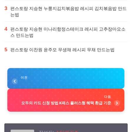
3
편스토랑 지승현 누룽지김치볶음밥 레시피 김치볶음밥 만드
는법
4
편스토랑 지승현 미나리항정스테이크 레시피 고추장마요소
스 만드는법
5
편스토랑 이찬원 윤주모 무생채 레시피 무채 만드는법
이전
다음
모두의 카드 신청 방법 K패스 플러스형 혜택 환급 기준