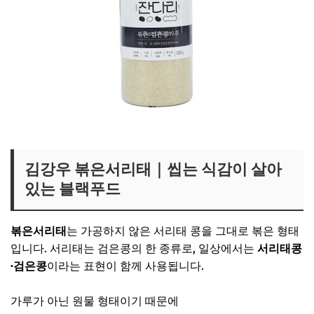
김강우 서리태가루 보러가기
김강우 볶은서리태｜씹는 식감이 살아
있는 블랙푸드
볶은서리태
는 가공하지 않은 서리태 콩을 그대로 볶은 형태
입니다. 서리태는 검은콩의 한 종류로, 일상에서는
서리태콩
·검은콩
이라는 표현이 함께 사용됩니다.
가루가 아닌 원물 형태이기 때문에