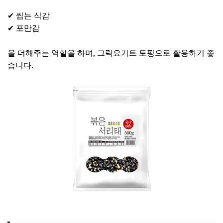
✔ 씹는 식감
✔ 포만감
을 더해주는 역할을 하며, 그릭요거트 토핑으로 활용하기 좋
습니다.
김강우 볶은 서리태 보러가기