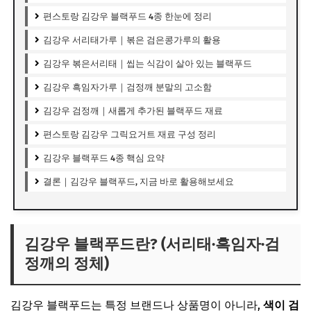
편스토랑 김강우 블랙푸드 4종 한눈에 정리
김강우 서리태가루｜볶은 검은콩가루의 활용
김강우 볶은서리태｜씹는 식감이 살아 있는 블랙푸드
김강우 흑임자가루｜검정깨 분말의 고소함
김강우 검정깨｜새롭게 추가된 블랙푸드 재료
편스토랑 김강우 그릭요거트 재료 구성 정리
김강우 블랙푸드 4종 핵심 요약
결론｜김강우 블랙푸드, 지금 바로 활용해보세요
김강우 블랙푸드란? (서리태·흑임자·검
정깨의 정체)
김강우 블랙푸드는 특정 브랜드나 상품명이 아니라,
색이 검