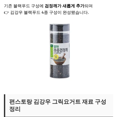
기존 블랙푸드 구성에
검정깨가 새롭게 추가
되며
👉 김강우 블랙푸드 4종 구성이 완성됐습니다.
김강우 검정깨 보러가기
편스토랑 김강우 그릭요거트 재료 구성
정리