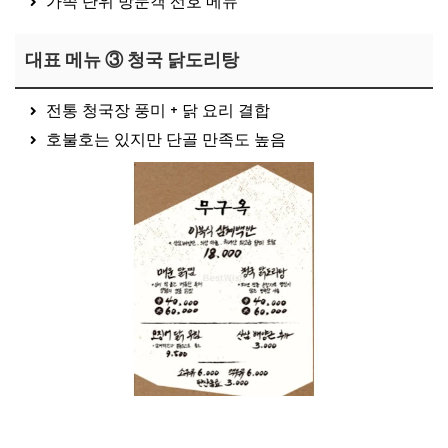
가족 단위 방문객 선호 메뉴
대표 메뉴 ③ 청국 닭도리탕
전통 청국장 풍미 + 닭 요리 결합
호불호는 있지만 단골 만족도 높음
종로 이북식 삼계탕집 보러가기