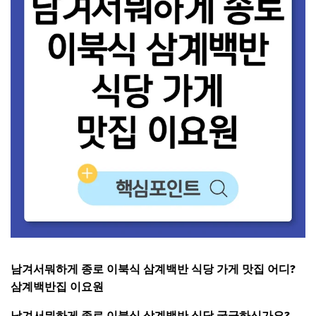
남겨서뭐하게 종로 이북식 삼계백반 식당 가게 맛집 어디?
삼계백반집 이요원
남겨서뭐하게 종로 이북식 삼계백반 식당 궁금하신가요?