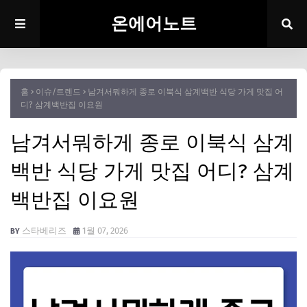
온에어노트
홈
이슈/트렌드
남겨서뭐하게 종로 이북식 삼계백반 식당 가게 맛집 어
디? 삼계백반집 이요원
남겨서뭐하게 종로 이북식 삼계
백반 식당 가게 맛집 어디? 삼계
백반집 이요원
스타베리즈
1월 07, 2026