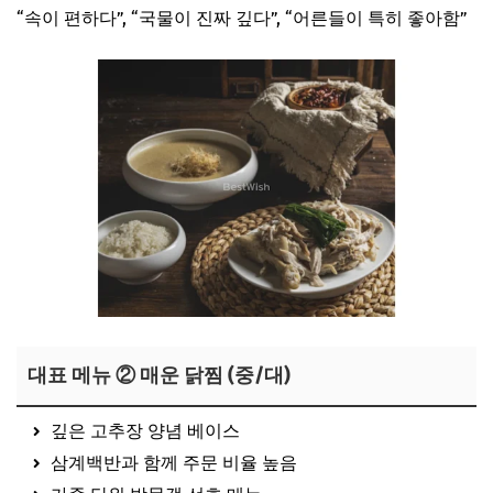
“속이 편하다”, “국물이 진짜 깊다”, “어른들이 특히 좋아함”
대표 메뉴 ② 매운 닭찜 (중/대)
깊은 고추장 양념 베이스
삼계백반과 함께 주문 비율 높음