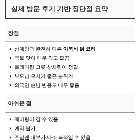
실제 방문 후기 기반 장단점 요약
장점
삼계탕과 완전히 다른
이북식 닭 요리
국물 맛이 매우 깊고 깔끔
플레이팅·그릇·상차림이 정갈
부모님 모시기 좋은 분위기
외국인 손님 반응도 매우 좋음
아쉬운 점
웨이팅이 길 수 있음
예약 불가
주말엔 내부가 다소 북적일 수 있음