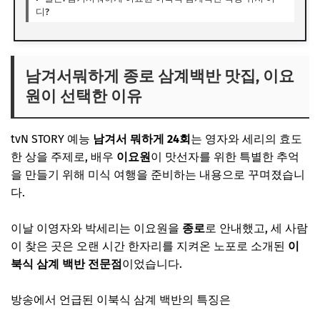
디?
남겨서뭐하게 종로 삼계백반 맛집, 이요
원이 선택한 이유
tvN STORY 예능
남겨서 뭐하게 24회
는 영자와 세리의 효도
한 상을 주제로, 배우
이요원
이 맛선자를 위한 특별한 추억
을 만들기 위해 미식 여행을 준비하는 내용으로 꾸며졌습니
다.
이날 이영자와 박세리는 이요원을
종로
로 안내했고, 세 사람
이 찾은 곳은 오랜 시간 한자리를 지켜온 노포로 소개된
이
북식 삼계 백반 전문점
이었습니다.
방송에서 언급된 이북식 삼계 백반의 특징은