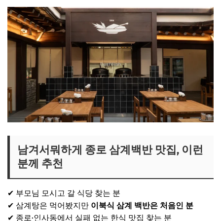
남겨서뭐하게 종로 삼계백반 맛집, 이런
분께 추천
✔ 부모님 모시고 갈 식당 찾는 분
✔ 삼계탕은 먹어봤지만
이북식 삼계 백반은 처음인 분
✔ 종로·인사동에서 실패 없는 한식 맛집 찾는 분