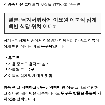
✔ 방송 나온 그대로의 맛집을 경험하고 싶은 분
결론: 남겨서뭐하게 이요원 이북식 삼계
백반 식당 위치 어디?
남겨서뭐하게 방송에서 이요원과 함께 방문한 종로 이북식
삼계 백반 식당은 바로
무구옥
입니다.
📍
무구옥
📍 서울 종로구 율곡로1길 7
📍 안국역 도보 7분
📍 이북식 삼계백반 대표 맛집
방송 속 그
담백하고
깊은 삼계백반 한 상
을 그대로 경험하
고 싶다면, 웨이팅을 감수하더라도
무구옥 방문은 충분히 가
치 있는 선택
입니다.