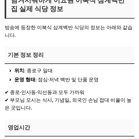
남겨서뭐하게 이요원 이북식 삼계백반
집 실제 식당 정보
방송에 등장한 이북식 삼계백반 식당의 정보는 아래와 같습
니다.
기본 정보 정리
위치
: 종로구 일대
운영 형태
: 점심·저녁 백반 및 단품 운영
✔ 종로·인사동·익선동과 모두 가까워
✔ 부모님 모시는 식사, 기념일, 외국인 손님 접대 비율이 높
은 곳입니다.
영업시간