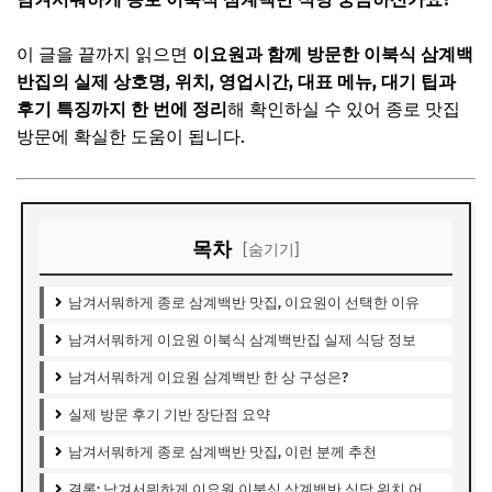
이 글을 끝까지 읽으면
이요원과 함께 방문한 이북식 삼계백
반집의 실제 상호명, 위치, 영업시간, 대표 메뉴, 대기 팁과
후기 특징까지 한 번에 정리
해 확인하실 수 있어 종로 맛집
방문에 확실한 도움이 됩니다.
목차
[숨기기]
남겨서뭐하게 종로 삼계백반 맛집, 이요원이 선택한 이유
남겨서뭐하게 이요원 이북식 삼계백반집 실제 식당 정보
남겨서뭐하게 이요원 삼계백반 한 상 구성은?
실제 방문 후기 기반 장단점 요약
남겨서뭐하게 종로 삼계백반 맛집, 이런 분께 추천
결론: 남겨서뭐하게 이요원 이북식 삼계백반 식당 위치 어