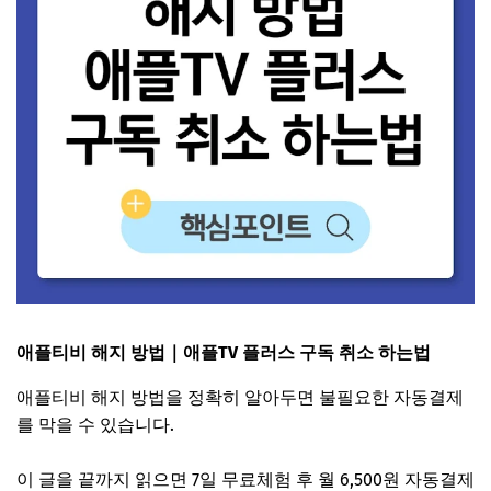
애플티비 해지 방법｜애플TV 플러스 구독 취소 하는법
애플티비 해지 방법을 정확히 알아두면 불필요한 자동결제
를 막을 수 있습니다.
이 글을 끝까지 읽으면 7일 무료체험 후 월 6,500원 자동결제