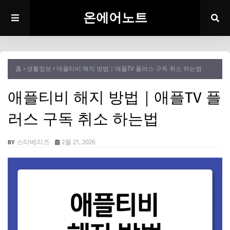
온에어노트
홈
생활정보
애플티비 해지 방법｜애플TV 플러스 구독 취소 하는법
애플티비 해지 방법｜애플TV 플
러스 구독 취소 하는법
스타베리즈
2월 21, 2026