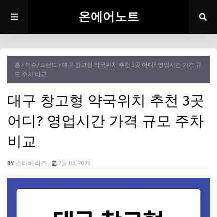
온에어노트
홈
이슈/트렌드
대구 창고형 약국위치 추천 3곳 어디? 영업시간 가격 규
모 주차 비교
대구 창고형 약국위치 추천 3곳
어디? 영업시간 가격 규모 주차
비교
스타베리즈
2월 03, 2026