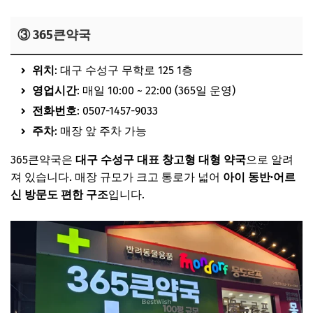
③ 365큰약국
위치
: 대구 수성구 무학로 125 1층
영업시간
: 매일 10:00 ~ 22:00 (365일 운영)
전화번호
: 0507-1457-9033
주차
: 매장 앞 주차 가능
365큰약국은
대구 수성구 대표 창고형 대형 약국
으로 알려
져 있습니다. 매장 규모가 크고 통로가 넓어
아이 동반·어르
신 방문도 편한 구조
입니다.