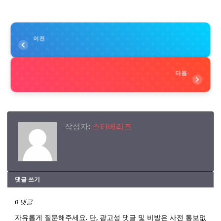
이전
다음
작성자:
스타베리즈
댓글 쓰기
0 댓글
자유롭게 질문해주세요. 단, 광고성 댓글 및 비방은 사전 통보없