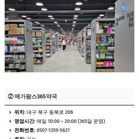
메가타운 약국 보러가기
② 메가팜스365약국
위치
: 대구 북구 동북로 206
영업시간
: 매일 10:00 ~ 20:00 (365일 운영)
전화번호
: 0507-1359-5621