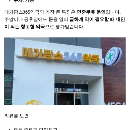
주차
: 가능
메가팜스365약국의 가장 큰 특징은
연중무휴 운영
입니다.
주말이나 공휴일에도 문을 열어
급하게 약이 필요할 때 대안
이 되는 창고형 약국
으로 평가받습니다.
리뷰를 보면
제품 종류가 다양하고