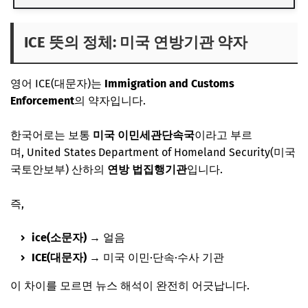
ICE 뜻의 정체: 미국 연방기관 약자
영어 ICE(대문자)는
Immigration and Customs
Enforcement
의 약자입니다.
한국어로는 보통
미국 이민세관단속국
이라고 부르
며,
United States Department of Homeland Security
(미국
국토안보부) 산하의
연방 법집행기관
입니다.
즉,
ice(소문자)
→ 얼음
ICE(대문자)
→ 미국 이민·단속·수사 기관
이 차이를 모르면 뉴스 해석이 완전히 어긋납니다.