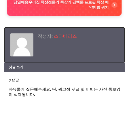
당일배송우리집 족상전문가 족상가 김백문 프로필 족상 예
약방법 위치
작성자:
스타베리즈
댓글 쓰기
0 댓글
자유롭게 질문해주세요. 단, 광고성 댓글 및 비방은 사전 통보없
이 삭제됩니다.