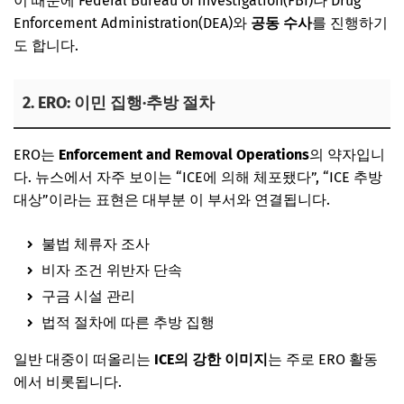
이 때문에
Federal Bureau of Investigation
(FBI)나
Drug
Enforcement Administration
(DEA)와
공동 수사
를 진행하기
도 합니다.
2. ERO: 이민 집행·추방 절차
ERO는
Enforcement and Removal Operations
의 약자입니
다. 뉴스에서 자주 보이는 “ICE에 의해 체포됐다”, “ICE 추방
대상”이라는 표현은 대부분 이 부서와 연결됩니다.
불법 체류자 조사
비자 조건 위반자 단속
구금 시설 관리
법적 절차에 따른 추방 집행
일반 대중이 떠올리는
ICE의 강한 이미지
는 주로 ERO 활동
에서 비롯됩니다.