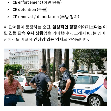
ICE enforcement (이민 단속)
ICE detention (구금)
ICE removal / deportation (추방 절차)
이 단어들이 등장하는 순간,
일상적인 행정 이야기보다는 이
민 집행·단속·수사 상황
임을 의미합니다. 그래서 ICE는 영어
권에서도 비교적
긴장감 있는 약자
로 인식됩니다.