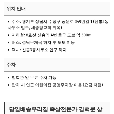
위치 안내
주소: 경기도 성남시 수정구 공원로 349번길 1 (신흥3동
사무소 입구, 새중앙교회 위쪽)
지하철: 8호선 신흥역 4번 출구 도보 약 300m
버스: 성남우체국 하차 후 도보 이동
택시: 신흥3동사무소 입구 하차
주차
철학관 앞 무료 주차 가능
만차 시 인근 어린이집 공영주차장 이용 (요금 저렴)
족상전문가 상담 위치 보러가기
당일배송우리집 족상전문가 김백문 상