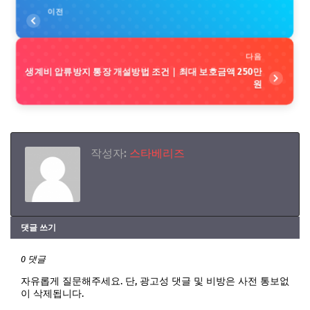
이전
다음
생계비 압류방지 통장 개설방법 조건｜최대 보호금액 250만
원
작성자:
스타베리즈
댓글 쓰기
0 댓글
자유롭게 질문해주세요. 단, 광고성 댓글 및 비방은 사전 통보없
이 삭제됩니다.