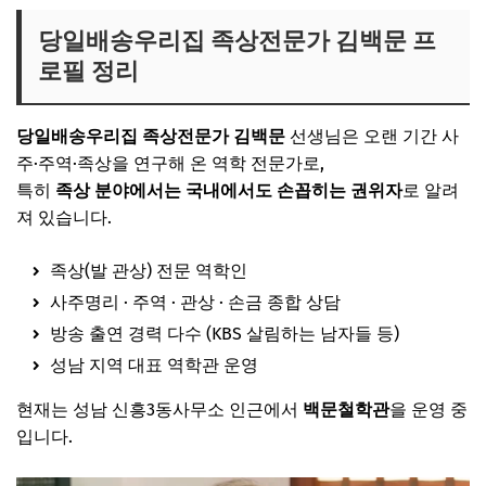
당일배송우리집 족상전문가 김백문 프
로필 정리
당일배송우리집 족상전문가 김백문
선생님은 오랜 기간 사
주·주역·족상을 연구해 온 역학 전문가로,
특히
족상 분야에서는 국내에서도 손꼽히는 권위자
로 알려
져 있습니다.
족상(발 관상) 전문 역학인
사주명리 · 주역 · 관상 · 손금 종합 상담
방송 출연 경력 다수 (KBS 살림하는 남자들 등)
성남 지역 대표 역학관 운영
현재는 성남 신흥3동사무소 인근에서
백문철학관
을 운영 중
입니다.