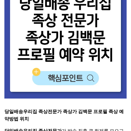
당일배송우리집 족상전문가 족상가 김백문 프로필 족상 예
약방법 위치
당일배송우리집 족상전문가
가 방송 직후 큰 화제를 모으고