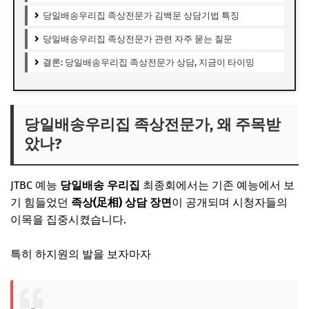
당일배송우리집 족상전문가 김백문 상담기법 특징
당일배송우리집 족상전문가 관련 자주 묻는 질문
결론: 당일배송우리집 족상전문가 상담, 지금이 타이밍
당일배송우리집 족상전문가, 왜 주목받
았나?
JTBC 예능
당일배송 우리집
최종회에서는 기존 예능에서 보
기 힘들었던
족상(足相) 상담 장면
이 공개되며 시청자들의
이목을 집중시켰습니다.
특히 하지원의 발을 보자마자