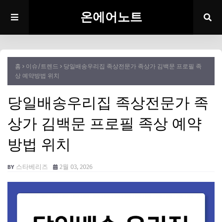
온에어노트
홈
이슈/트렌드
당일배송우리집 족상전문가 족상가 김백문 프로필 족
상 예약방법 위치
당일배송우리집 족상전문가 족
상가 김백문 프로필 족상 예약
방법 위치
스타베리즈
2월 03, 2026