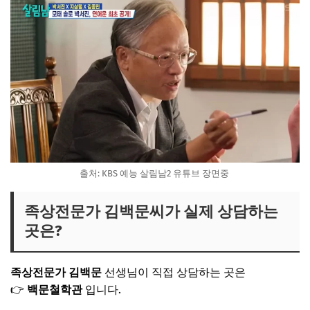
출처: KBS 예능 살림남2 유튜브 장면중
족상전문가 김백문씨가 실제 상담하는
곳은?
족상전문가 김백문
선생님이 직접 상담하는 곳은
👉
백문철학관
입니다.