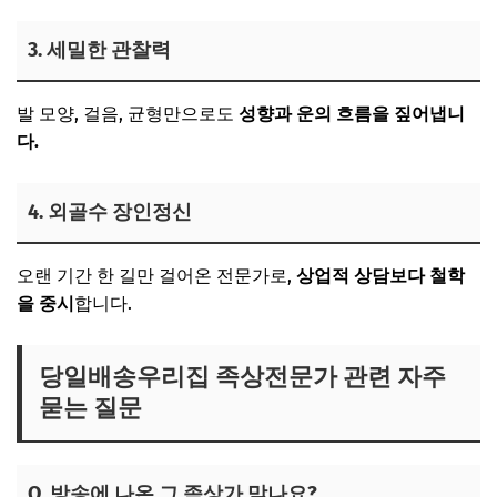
3. 세밀한 관찰력
발 모양, 걸음, 균형만으로도
성향과 운의 흐름을 짚어냅니
다.
4. 외골수 장인정신
오랜 기간 한 길만 걸어온 전문가로,
상업적 상담보다 철학
을 중시
합니다.
당일배송우리집 족상전문가 관련 자주
묻는 질문
Q. 방송에 나온 그 족상가 맞나요?