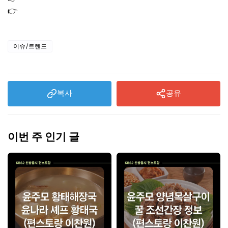
👉
유퀴즈 빌 게이츠 추천책 인생책 TOP3: 추천도서 총정리
이슈/트렌드
복사
공유
이번 주 인기 글