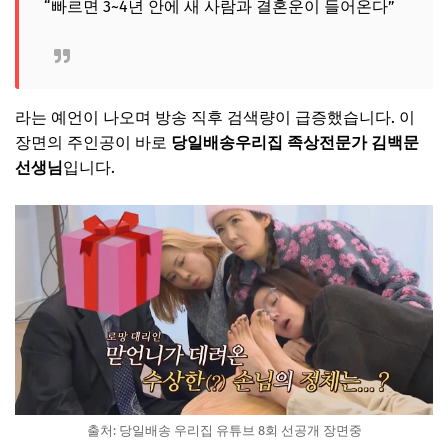
“빠르면 3~4년 안에 새 사람과 결혼운이 들어온다”
라는 예언이 나오며 방송 직후 검색량이 급증했습니다. 이
장면의 주인공이 바로
당일배송우리집 족상전문가 김백문
선생님
입니다.
출처: 당일배송 우리집 유튜브 8회 선공개 장면중