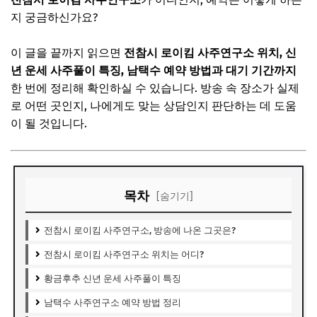
지 궁금하신가요?
이 글을 끝까지 읽으면
전참시 로이킴 사주연구소 위치, 신
년 운세 사주풀이 특징, 남택수 예약 방법과 대기 기간까지
한 번에 정리해 확인하실 수 있습니다. 방송 속 장소가 실제
로 어떤 곳인지, 나에게도 맞는 상담인지 판단하는 데 도움
이 될 것입니다.
목차
[숨기기]
전참시 로이킴 사주연구소, 방송에 나온 그곳은?
전참시 로이킴 사주연구소 위치는 어디?
황금후추 신년 운세 사주풀이 특징
남택수 사주연구소 예약 방법 정리