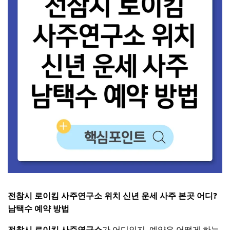
전참시 로이킴 사주연구소 위치 신년 운세 사주 본곳 어디?
남택수 예약 방법
전참시 로이킴 사주연구소
가 어디인지, 예약은 어떻게 하는