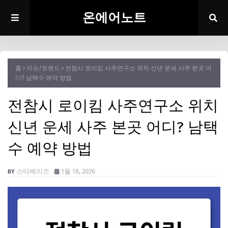
온에어노트
홈
이슈/트렌드
전참시 로이킴 사주연구소 위치 신년 운세 사주 본곳 어
디? 남택수 예약 방법
전참시 로이킴 사주연구소 위치
신년 운세 사주 본곳 어디? 남택
수 예약 방법
스타베리즈
1월 18, 2026