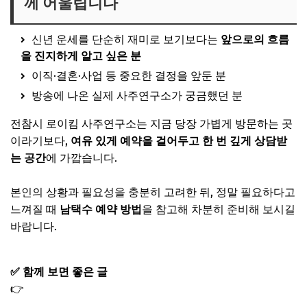
께 어울립니다
신년 운세를 단순히 재미로 보기보다는
앞으로의 흐름
을 진지하게 알고 싶은 분
이직·결혼·사업 등 중요한 결정을 앞둔 분
방송에 나온 실제 사주연구소가 궁금했던 분
전참시 로이킴 사주연구소는 지금 당장 가볍게 방문하는 곳
이라기보다,
여유 있게 예약을 걸어두고 한 번 깊게 상담받
는 공간
에 가깝습니다.
본인의 상황과 필요성을 충분히 고려한 뒤, 정말 필요하다고
느껴질 때
남택수 예약 방법
을 참고해 차분히 준비해 보시길
바랍니다.
✅ 함께 보면 좋은 글
👉
신우현 가족 집안 엄마 아버지 프로필｜F3 드라이버 카
레이서 전참시