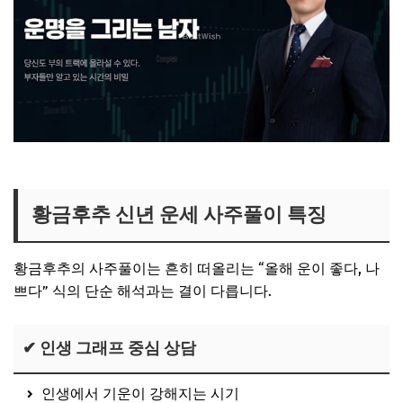
로이킴 사주연구소 보러가기
황금후추 신년 운세 사주풀이 특징
황금후추의 사주풀이는 흔히 떠올리는 “올해 운이 좋다, 나
쁘다” 식의 단순 해석과는 결이 다릅니다.
✔ 인생 그래프 중심 상담
인생에서 기운이 강해지는 시기