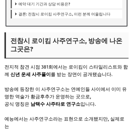
예약 대기 기간과 상담 비용은?
결론: 전참시 로이킴 사주연구소, 이런 분께 어울립니다
전참시 로이킴 사주연구소, 방송에 나온
그곳은?
전지적 참견 시점
381회에서는
로이킴
이 스타일리스트와 함
께
신년 운세 사주풀이
를 받는 장면이 공개됐습니다.
방송에 등장한 이 사주연구소는 연예인들 사이에서 이미 유
명한 역술가
황금후추
가 운영하는 곳으로,
공식 명칭은
남택수 사주타로 연구소
입니다.
예능에서는 사주연구소라는 표현으로 소개됐지만, 실제로
는