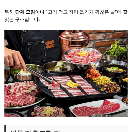
특히
단체 모임
이나 “고기 먹고 자리 옮기기 귀찮은 날”에 잘
맞는 구조입니다.