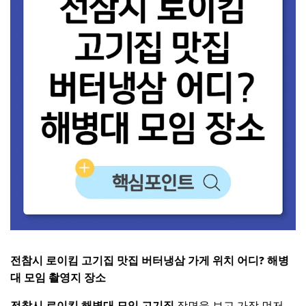
전참시 로이킴 고기집 맛집 버터냉삼 가게 위치 어디? 해병
대 모임 촬영지 장소
전참시 로이킴 해병대 모임 고기집
장면을 보고 가장 먼저