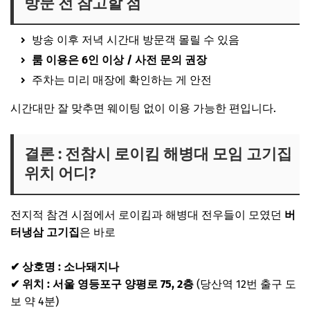
방문 전 참고할 점
방송 이후 저녁 시간대 방문객 몰릴 수 있음
룸 이용은 6인 이상 / 사전 문의 권장
주차는 미리 매장에 확인하는 게 안전
시간대만 잘 맞추면 웨이팅 없이 이용 가능한 편입니다.
결론 : 전참시 로이킴 해병대 모임 고기집
위치 어디?
전지적 참견 시점
에서 로이킴과 해병대 전우들이 모였던
버
터냉삼 고기집
은 바로
✔ 상호명 : 소나돼지나
✔ 위치 : 서울 영등포구 양평로 75, 2층
(당산역 12번 출구 도
보 약 4분)