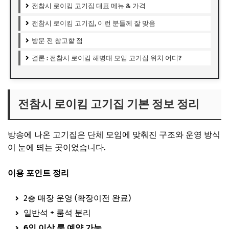
전참시 로이킴 고기집 대표 메뉴 & 가격
전참시 로이킴 고기집, 이런 분들께 잘 맞음
방문 전 참고할 점
결론 : 전참시 로이킴 해병대 모임 고기집 위치 어디?
전참시 로이킴 고기집 기본 정보 정리
방송에 나온 고기집은 단체 모임에 맞춰진 구조와 운영 방식
이 눈에 띄는 곳이었습니다.
이용 포인트 정리
2층 매장 운영 (확장이전 완료)
일반석 + 룸석 분리
6인 이상 룸 예약 가능