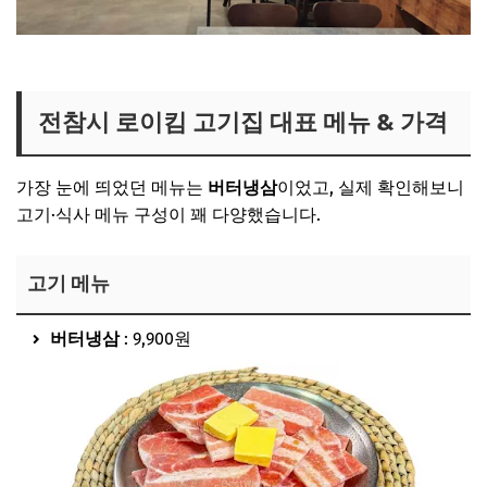
로이킴 고깃집 보러가기
전참시 로이킴 고기집 대표 메뉴 & 가격
가장 눈에 띄었던 메뉴는
버터냉삼
이었고, 실제 확인해보니
고기·식사 메뉴 구성이 꽤 다양했습니다.
고기 메뉴
버터냉삼
: 9,900원