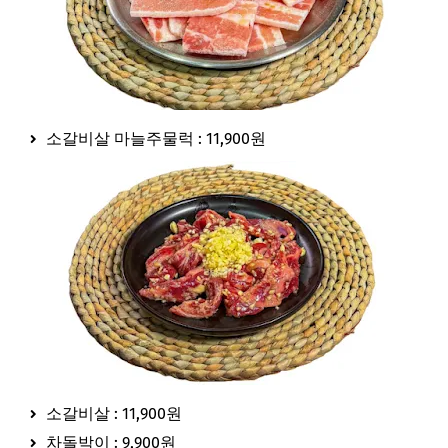
소갈비살 마늘주물럭 : 11,900원
소갈비살 : 11,900원
차돌박이 : 9,900원