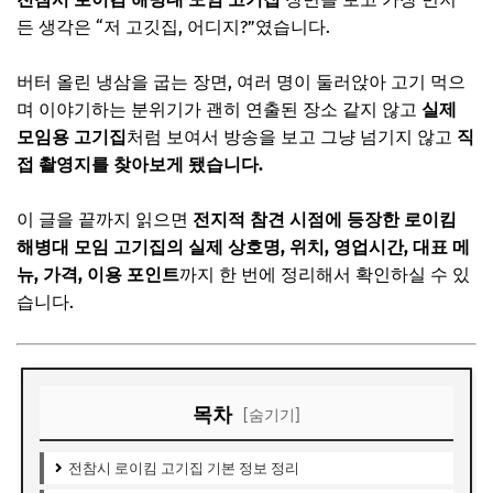
든 생각은 “저 고깃집, 어디지?”였습니다.
버터 올린 냉삼을 굽는 장면, 여러 명이 둘러앉아 고기 먹으
며 이야기하는 분위기가 괜히 연출된 장소 같지 않고
실제
모임용 고기집
처럼 보여서 방송을 보고 그냥 넘기지 않고
직
접 촬영지를 찾아보게 됐습니다.
이 글을 끝까지 읽으면
전지적 참견 시점에 등장한 로이킴
해병대 모임 고기집의 실제 상호명, 위치, 영업시간, 대표 메
뉴, 가격, 이용 포인트
까지 한 번에 정리해서 확인하실 수 있
습니다.
목차
[숨기기]
전참시 로이킴 고기집 기본 정보 정리