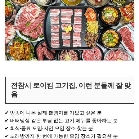
전참시 로이킴 모임 위치 보기
전참시 로이킴 고기집, 이런 분들께 잘 맞
음
✔ 방송에 나온 실제 촬영지를 가보고 싶은 분
✔ 버터냉삼 같은 부담 없는 고기 메뉴를 좋아하는 분
✔ 회식·동료 모임·지인 모임 장소 찾는 분
✔ 노래방까지 한 번에 가능한 모임 장소가 필요한 분