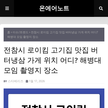
온에어노트
홈
이슈/트렌드
전참시 로이킴 고기집 맛집 버터냉삼 가게 위치 어디?
해병대 모임 촬영지 장소
전참시 로이킴 고기집 맛집 버
터냉삼 가게 위치 어디? 해병대
모임 촬영지 장소
스타베리즈
1월 17, 2026